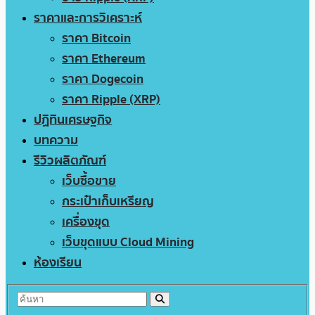
ราคาและการวิเคราะห์
ราคา Bitcoin
ราคา Ethereum
ราคา Dogecoin
ราคา Ripple (XRP)
ปฏิทินเศรษฐกิจ
บทความ
รีวิวผลิตภัณฑ์
เว็บซื้อขาย
กระเป๋าเก็บเหรียญ
เครื่องขุด
เว็บขุดแบบ Cloud Mining
ห้องเรียน