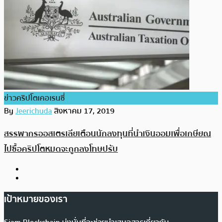
ข่าวคริปโตเคอเรนซี่
By
Jeerichuda
สิงหาคม 17, 2019
สรรพากรออสเตรเลียเตือนนักลงทุนที่นำเงินออมเพื่อเกษียณ
ไปซื้อคริปโตหมดจะถูกลงโทษปรับ
เป้าหมายของเรา