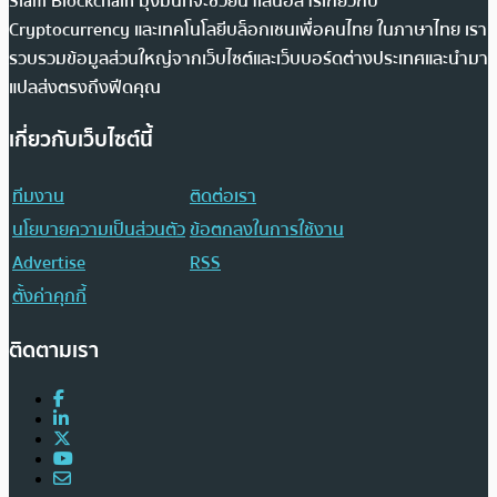
Siam Blockchain มุ่งมั่นที่จะช่วยนำเสนอสารเกี่ยวกับ
Cryptocurrency และเทคโนโลยีบล็อกเชนเพื่อคนไทย ในภาษาไทย เรา
รวบรวมข้อมูลส่วนใหญ่จากเว็บไซต์และเว็บบอร์ดต่างประเทศและนำมา
แปลส่งตรงถึงฟีดคุณ
เกี่ยวกับเว็บไซต์นี้
ทีมงาน
ติดต่อเรา
นโยบายความเป็นส่วนตัว
ข้อตกลงในการใช้งาน
Advertise
RSS
ตั้งค่าคุกกี้
ติดตามเรา