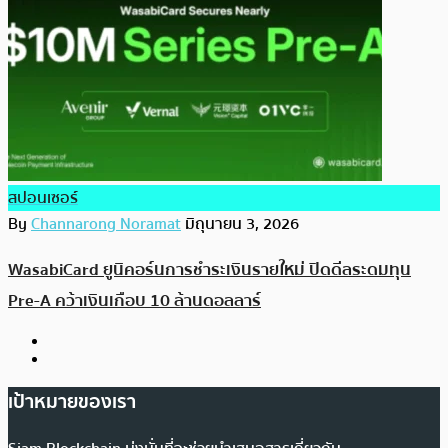
สปอนเซอร์
By
Channarong Noramat
มิถุนายน 3, 2026
WasabiCard ยูนิคอร์นการชำระเงินรายใหม่ ปิดดีลระดมทุน
Pre-A คว้าเงินเกือบ 10 ล้านดอลลาร์
เป้าหมายของเรา