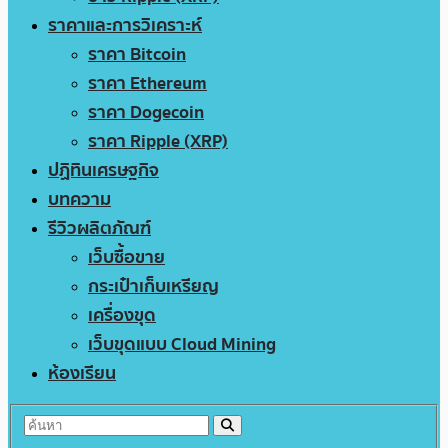
ราคาและการวิเคราะห์
ราคา Bitcoin
ราคา Ethereum
ราคา Dogecoin
ราคา Ripple (XRP)
ปฏิทินเศรษฐกิจ
บทความ
รีวิวผลิตภัณฑ์
เว็บซื้อขาย
กระเป๋าเก็บเหรียญ
เครื่องขุด
เว็บขุดแบบ Cloud Mining
ห้องเรียน