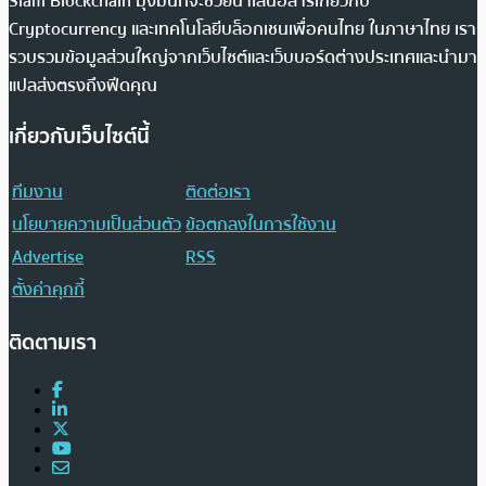
Siam Blockchain มุ่งมั่นที่จะช่วยนำเสนอสารเกี่ยวกับ
Cryptocurrency และเทคโนโลยีบล็อกเชนเพื่อคนไทย ในภาษาไทย เรา
รวบรวมข้อมูลส่วนใหญ่จากเว็บไซต์และเว็บบอร์ดต่างประเทศและนำมา
แปลส่งตรงถึงฟีดคุณ
เกี่ยวกับเว็บไซต์นี้
ทีมงาน
ติดต่อเรา
นโยบายความเป็นส่วนตัว
ข้อตกลงในการใช้งาน
Advertise
RSS
ตั้งค่าคุกกี้
ติดตามเรา