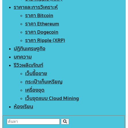
ราคาและการวิเคราะห์
ราคา Bitcoin
ราคา Ethereum
ราคา Dogecoin
ราคา Ripple (XRP)
ปฏิทินเศรษฐกิจ
บทความ
รีวิวผลิตภัณฑ์
เว็บซื้อขาย
กระเป๋าเก็บเหรียญ
เครื่องขุด
เว็บขุดแบบ Cloud Mining
ห้องเรียน