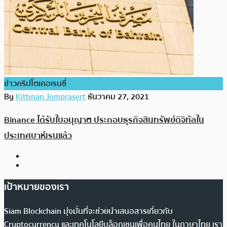
ข่าวคริปโตเคอเรนซี่
By
Kittinan Jomprasert
ธันวาคม 27, 2021
Binance ได้รับใบอนุญาต ประกอบธุรกิจสินทรัพย์ดิจิทัลใน
ประเทศบาห์เรนแล้ว
เป้าหมายของเรา
Siam Blockchain มุ่งมั่นที่จะช่วยนำเสนอสารเกี่ยวกับ
Cryptocurrency และเทคโนโลยีบล็อกเชนเพื่อคนไทย ในภาษาไทย เรา