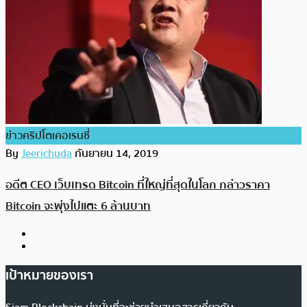
ข่าวคริปโตเคอเรนซี่
By
Jeerichuda
กันยายน 14, 2019
อดีต CEO เว็บเทรด Bitcoin ที่ใหญ่ที่สุดในโลก กล่าวราคา
Bitcoin จะพุ่งไปแตะ 6 ล้านบาท
เป้าหมายของเรา