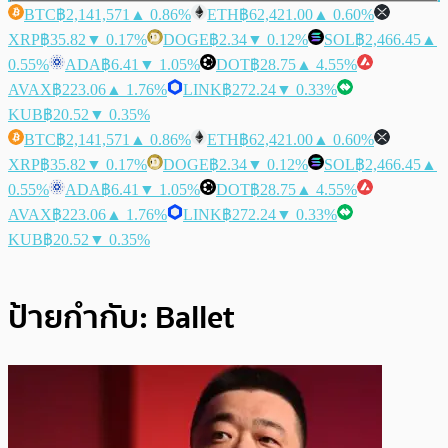
BTC
฿2,141,571
▲ 0.86%
ETH
฿62,421.00
▲ 0.60%
XRP
฿35.82
▼ 0.17%
DOGE
฿2.34
▼ 0.12%
SOL
฿2,466.45
▲
0.55%
ADA
฿6.41
▼ 1.05%
DOT
฿28.75
▲ 4.55%
AVAX
฿223.06
▲ 1.76%
LINK
฿272.24
▼ 0.33%
KUB
฿20.52
▼ 0.35%
BTC
฿2,141,571
▲ 0.86%
ETH
฿62,421.00
▲ 0.60%
XRP
฿35.82
▼ 0.17%
DOGE
฿2.34
▼ 0.12%
SOL
฿2,466.45
▲
0.55%
ADA
฿6.41
▼ 1.05%
DOT
฿28.75
▲ 4.55%
AVAX
฿223.06
▲ 1.76%
LINK
฿272.24
▼ 0.33%
KUB
฿20.52
▼ 0.35%
ป้ายกำกับ:
Ballet