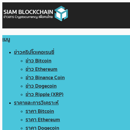
เมนู
ข่าวคริปโตเคอเรนซี่
ข่าว Bitcoin
ข่าว Ethereum
ข่าว Binance Coin
ข่าว Dogecoin
ข่าว Ripple (XRP)
ราคาและการวิเคราะห์
ราคา Bitcoin
ราคา Ethereum
ราคา Dogecoin