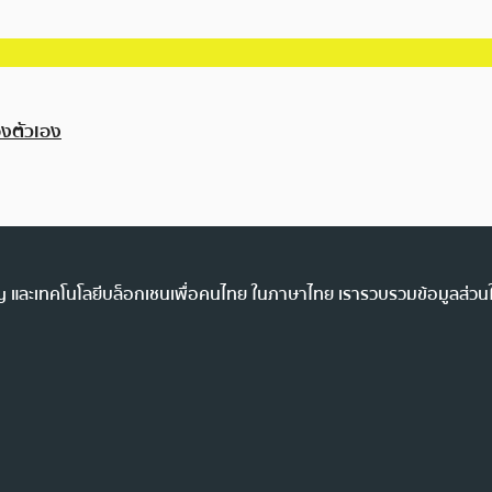
งตัวเอง
ency และเทคโนโลยีบล็อกเชนเพื่อคนไทย ในภาษาไทย เรารวบรวมข้อมูลส่