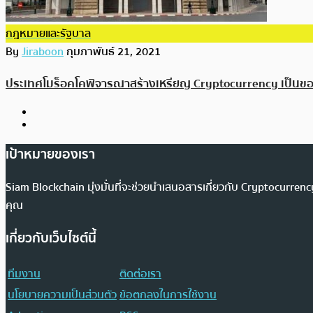
กฎหมายและรัฐบาล
By
Jiraboon
กุมภาพันธ์ 21, 2021
ประเทศโมร็อคโคพิจารณาสร้างเหรียญ Cryptocurrency เป็นขอ
เป้าหมายของเรา
Siam Blockchain มุ่งมั่นที่จะช่วยนำเสนอสารเกี่ยวกับ Cryptocurr
คุณ
เกี่ยวกับเว็บไซต์นี้
ทีมงาน
ติดต่อเรา
นโยบายความเป็นส่วนตัว
ข้อตกลงในการใช้งาน