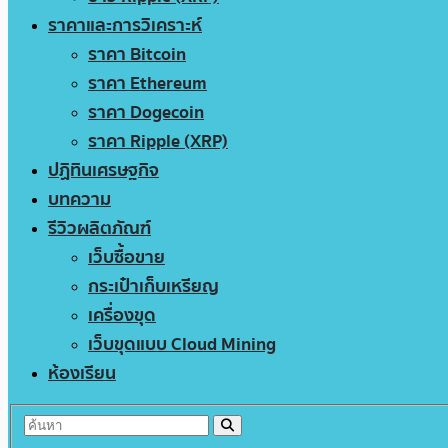
ราคาและการวิเคราะห์
ราคา Bitcoin
ราคา Ethereum
ราคา Dogecoin
ราคา Ripple (XRP)
ปฏิทินเศรษฐกิจ
บทความ
รีวิวผลิตภัณฑ์
เว็บซื้อขาย
กระเป๋าเก็บเหรียญ
เครื่องขุด
เว็บขุดแบบ Cloud Mining
ห้องเรียน