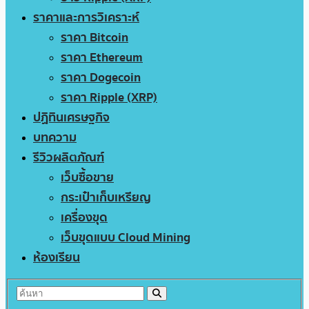
ราคาและการวิเคราะห์
ราคา Bitcoin
ราคา Ethereum
ราคา Dogecoin
ราคา Ripple (XRP)
ปฏิทินเศรษฐกิจ
บทความ
รีวิวผลิตภัณฑ์
เว็บซื้อขาย
กระเป๋าเก็บเหรียญ
เครื่องขุด
เว็บขุดแบบ Cloud Mining
ห้องเรียน