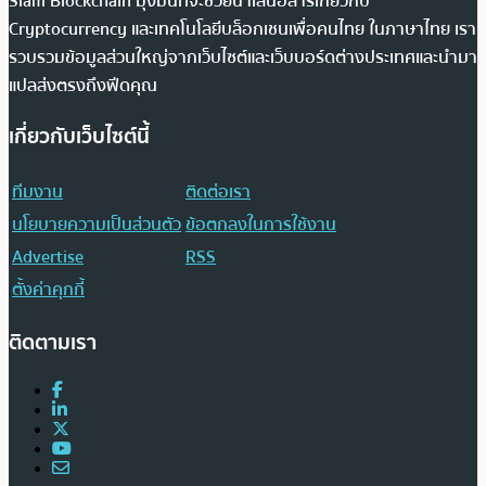
Siam Blockchain มุ่งมั่นที่จะช่วยนำเสนอสารเกี่ยวกับ
Cryptocurrency และเทคโนโลยีบล็อกเชนเพื่อคนไทย ในภาษาไทย เรา
รวบรวมข้อมูลส่วนใหญ่จากเว็บไซต์และเว็บบอร์ดต่างประเทศและนำมา
แปลส่งตรงถึงฟีดคุณ
เกี่ยวกับเว็บไซต์นี้
ทีมงาน
ติดต่อเรา
นโยบายความเป็นส่วนตัว
ข้อตกลงในการใช้งาน
Advertise
RSS
ตั้งค่าคุกกี้
ติดตามเรา