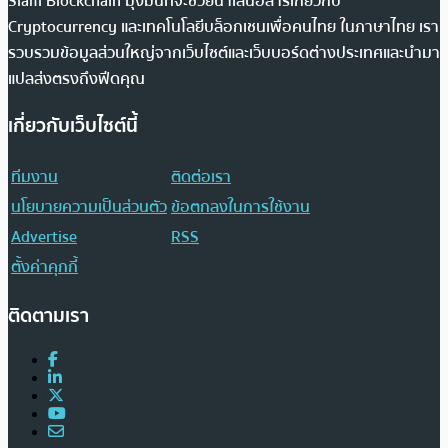
Siam Blockchain มุ่งมั่นที่จะช่วยนำเสนอสารเกี่ยวกับ
Cryptocurrency และเทคโนโลยีบล็อกเชนเพื่อคนไทย ในภาษาไทย เรา
รวบรวมข้อมูลส่วนใหญ่จากเว็บไซต์และเว็บบอร์ดต่างประเทศและนำมา
แปลส่งตรงถึงฟีดคุณ
เกี่ยวกับเว็บไซต์นี้
ทีมงาน
ติดต่อเรา
นโยบายความเป็นส่วนตัว
ข้อตกลงในการใช้งาน
Advertise
RSS
ตั้งค่าคุกกี้
ติดตามเรา