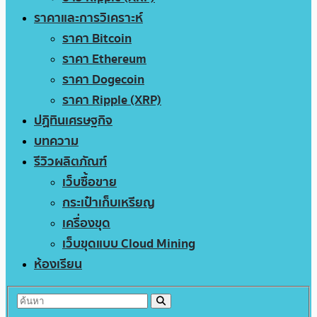
ราคาและการวิเคราะห์
ราคา Bitcoin
ราคา Ethereum
ราคา Dogecoin
ราคา Ripple (XRP)
ปฏิทินเศรษฐกิจ
บทความ
รีวิวผลิตภัณฑ์
เว็บซื้อขาย
กระเป๋าเก็บเหรียญ
เครื่องขุด
เว็บขุดแบบ Cloud Mining
ห้องเรียน