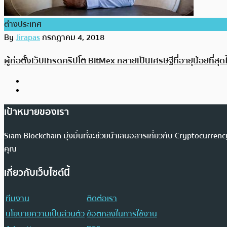
ต่างประเทศ
By
Jirapas
กรกฎาคม 4, 2018
ผู้ก่อตั้งเว็บเทรดคริปโต BitMex กลายเป็นเศรษฐีที่อายุน้อยที่
เป้าหมายของเรา
Siam Blockchain มุ่งมั่นที่จะช่วยนำเสนอสารเกี่ยวกับ Cryptocurr
คุณ
เกี่ยวกับเว็บไซต์นี้
ทีมงาน
ติดต่อเรา
นโยบายความเป็นส่วนตัว
ข้อตกลงในการใช้งาน