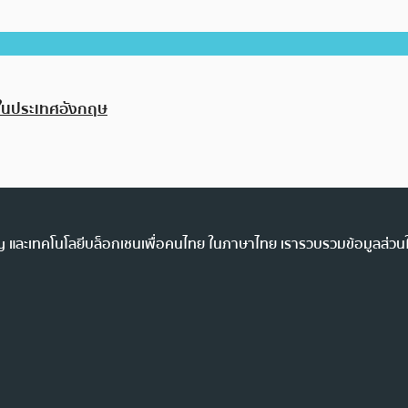
สุดในประเทศอังกฤษ
ency และเทคโนโลยีบล็อกเชนเพื่อคนไทย ในภาษาไทย เรารวบรวมข้อมูลส่