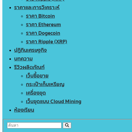
ราคาและการวิเคราะห์
ราคา Bitcoin
ราคา Ethereum
ราคา Dogecoin
ราคา Ripple (XRP)
ปฏิทินเศรษฐกิจ
บทความ
รีวิวผลิตภัณฑ์
เว็บซื้อขาย
กระเป๋าเก็บเหรียญ
เครื่องขุด
เว็บขุดแบบ Cloud Mining
ห้องเรียน