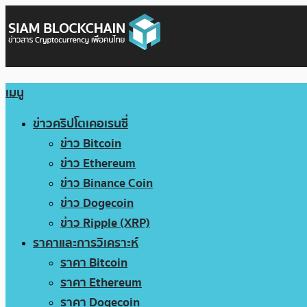
เมนู
ข่าวคริปโตเคอเรนซี่
ข่าว Bitcoin
ข่าว Ethereum
ข่าว Binance Coin
ข่าว Dogecoin
ข่าว Ripple (XRP)
ราคาและการวิเคราะห์
ราคา Bitcoin
ราคา Ethereum
ราคา Dogecoin