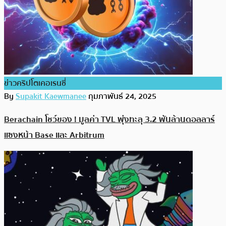
ข่าวคริปโตเคอเรนซี่
By
Supakit Kaewmanee
กุมภาพันธ์ 24, 2025
Berachain โชว์ของ ! มูลค่า TVL พุ่งทะลุ 3.2 พันล้านดอลลาร์
แซงหน้า Base และ Arbitrum