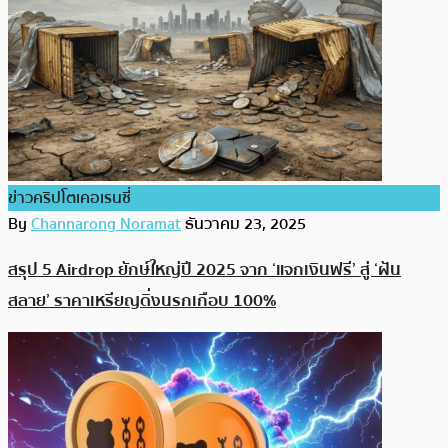
ข่าวคริปโตเคอเรนซี่
By
Channarong Noramat
ธันวาคม 23, 2025
สรุป 5 Airdrop ยักษ์ใหญ่ปี 2025 จาก ‘แจกเงินฟรี’ สู่ ‘ฝัน
สลาย’ ราคาเหรียญดิ่งนรกเกือบ 100%