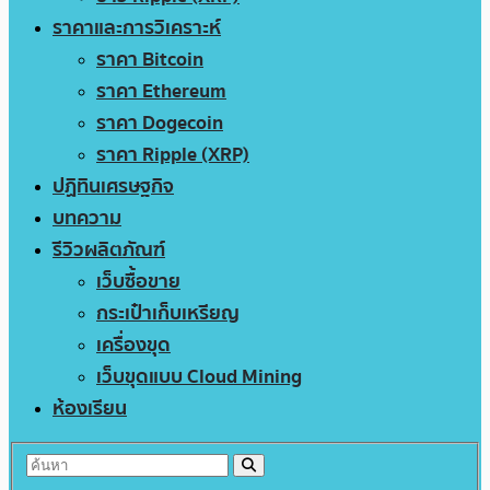
ราคาและการวิเคราะห์
ราคา Bitcoin
ราคา Ethereum
ราคา Dogecoin
ราคา Ripple (XRP)
ปฏิทินเศรษฐกิจ
บทความ
รีวิวผลิตภัณฑ์
เว็บซื้อขาย
กระเป๋าเก็บเหรียญ
เครื่องขุด
เว็บขุดแบบ Cloud Mining
ห้องเรียน