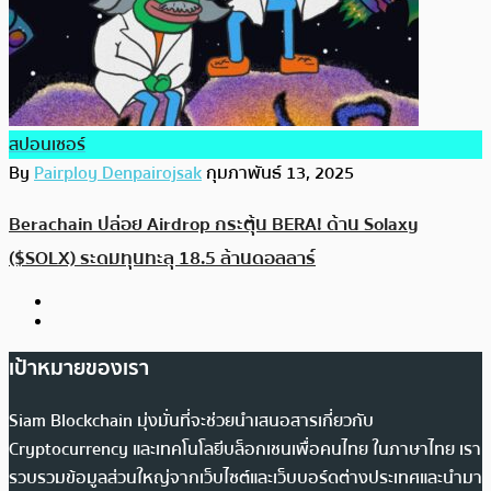
สปอนเซอร์
By
Pairploy Denpairojsak
กุมภาพันธ์ 13, 2025
Berachain ปล่อย Airdrop กระตุ้น BERA! ด้าน Solaxy
($SOLX) ระดมทุนทะลุ 18.5 ล้านดอลลาร์
เป้าหมายของเรา
Siam Blockchain มุ่งมั่นที่จะช่วยนำเสนอสารเกี่ยวกับ
Cryptocurrency และเทคโนโลยีบล็อกเชนเพื่อคนไทย ในภาษาไทย เรา
รวบรวมข้อมูลส่วนใหญ่จากเว็บไซต์และเว็บบอร์ดต่างประเทศและนำมา