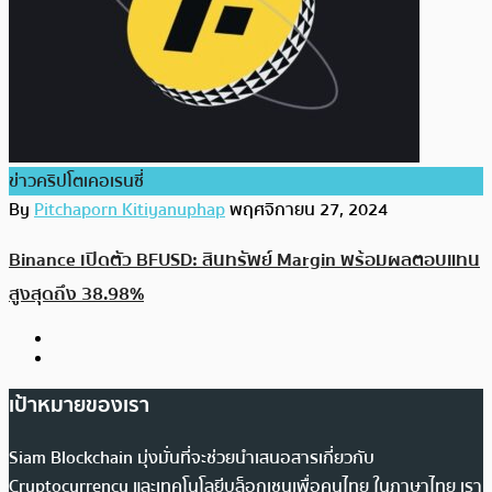
ข่าวคริปโตเคอเรนซี่
By
Pitchaporn Kitiyanuphap
พฤศจิกายน 27, 2024
Binance เปิดตัว BFUSD: สินทรัพย์ Margin พร้อมผลตอบแทน
สูงสุดถึง 38.98%
เป้าหมายของเรา
Siam Blockchain มุ่งมั่นที่จะช่วยนำเสนอสารเกี่ยวกับ
Cryptocurrency และเทคโนโลยีบล็อกเชนเพื่อคนไทย ในภาษาไทย เรา