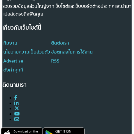
รวบรวมข้อมูลส่วนใหญ่จากเว็บไซต์และเว็บบอร์ดต่างประเทศและนำมา
แปลส่งตรงถึงฟีดคุณ
เกี่ยวกับเว็บไซต์นี้
ทีมงาน
ติดต่อเรา
นโยบายความเป็นส่วนตัว
ข้อตกลงในการใช้งาน
Advertise
RSS
ตั้งค่าคุกกี้
ติดตามเรา