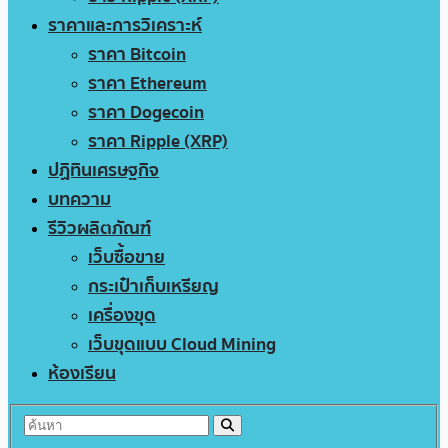
ราคาและการวิเคราะห์
ราคา Bitcoin
ราคา Ethereum
ราคา Dogecoin
ราคา Ripple (XRP)
ปฏิทินเศรษฐกิจ
บทความ
รีวิวผลิตภัณฑ์
เว็บซื้อขาย
กระเป๋าเก็บเหรียญ
เครื่องขุด
เว็บขุดแบบ Cloud Mining
ห้องเรียน