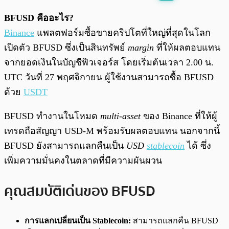
พร้อมเล่น
0:00
/
0:00
BFUSD คืออะไร?
Binance
แพลตฟอร์มซื้อขายคริปโตที่ใหญ่ที่สุดในโลก
เปิดตัว BFUSD ซึ่งเป็นสินทรัพย์
margin
ที่ให้ผลตอบแทน
จากยอดเงินในบัญชีฟิวเจอร์ส โดยเริ่มต้นเวลา 2.00 น.
UTC วันที่ 27 พฤศจิกายน ผู้ใช้งานสามารถซื้อ BFUSD
ด้วย
USDT
BFUSD ทำงานในโหมด
multi-asset
ของ Binance ที่ให้ผู้
เทรดถือสัญญา USD-M พร้อมรับผลตอบแทน นอกจากนี้
BFUSD ยังสามารถแลกคืนเป็น
USD
stablecoin
ได้ ซึ่ง
เพิ่มความมั่นคงในตลาดที่มีความผันผวน
คุณสมบัติเด่นของ BFUSD
การแลกเปลี่ยนเป็น Stablecoin:
สามารถแลกคืน BFUSD