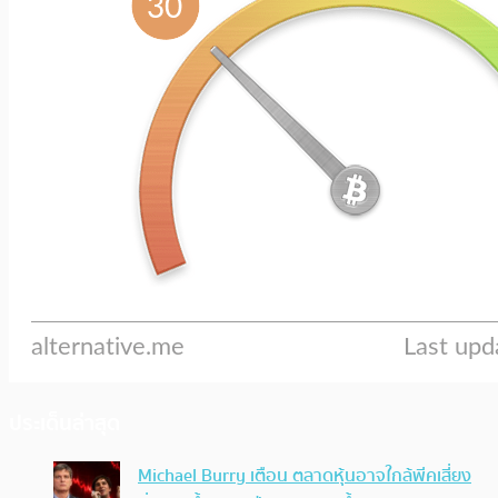
ประเด็นล่าสุด
Michael Burry เตือน ตลาดหุ้นอาจใกล้พีคเสี่ยง