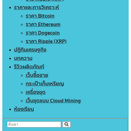
ราคาและการวิเคราะห์
ราคา Bitcoin
ราคา Ethereum
ราคา Dogecoin
ราคา Ripple (XRP)
ปฏิทินเศรษฐกิจ
บทความ
รีวิวผลิตภัณฑ์
เว็บซื้อขาย
กระเป๋าเก็บเหรียญ
เครื่องขุด
เว็บขุดแบบ Cloud Mining
ห้องเรียน