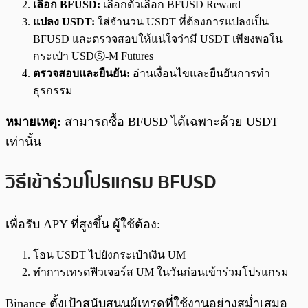
เลือก BFUSD:
เลือกตัวเลือก BFUSD Reward
แปลง USDT:
ใส่จำนวน USDT ที่ต้องการแปลงเป็น
BFUSD และตรวจสอบให้แน่ใจว่ามี USDT เพียงพอใน
กระเป๋า USDⓈ-M Futures
ตรวจสอบและยืนยัน:
อ่านเงื่อนไขและยืนยันการทำ
ธุรกรรม
หมายเหตุ:
สามารถซื้อ BFUSD ได้เฉพาะด้วย USDT
เท่านั้น
วิธีเข้าร่วมโปรแกรม BFUSD
เพื่อรับ APY ที่สูงขึ้น ผู้ใช้ต้อง:
โอน USDT ไปยังกระเป๋าเงิน UM
ทำการเทรดฟิวเจอร์ส UM ในวันก่อนเข้าร่วมโปรแกรม
Binance ตั้งเป้าสนับสนุนผู้เทรดที่ใช้งานอย่างสม่ำเสมอ