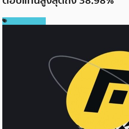
ตอบแทนสูงสุดถึง 38.98%
ข่าวคริปโตเคอเรนซี่