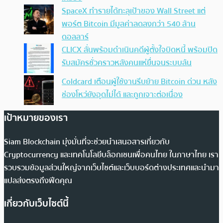
SpaceX ทำรายได้ทะลุเป้าของ Wall Street แต่
พอร์ต Bitcoin มีมูลค่าลดลงกว่า 540 ล้าน
ดอลลาร์
CLICX ลั่นพร้อมดำเนินคดีผู้ตั้งใจบิดหนี้ พร้อมปิด
รับสมัครชั่วคราวหลังคนแห่ยื่นจนระบบล้น
Coldcard เตือนผู้ใช้งานรีบย้าย Bitcoin ด่วน หลัง
ช่องโหว่ยังอุดไม่ได้ และถูกเจาะต่อเนื่อง
เป้าหมายของเรา
Siam Blockchain มุ่งมั่นที่จะช่วยนำเสนอสารเกี่ยวกับ
Cryptocurrency และเทคโนโลยีบล็อกเชนเพื่อคนไทย ในภาษาไทย เรา
รวบรวมข้อมูลส่วนใหญ่จากเว็บไซต์และเว็บบอร์ดต่างประเทศและนำมา
แปลส่งตรงถึงฟีดคุณ
เกี่ยวกับเว็บไซต์นี้