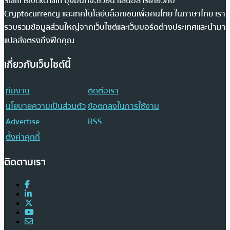
Siam Blockchain มุ่งมั่นที่จะช่วยนำเสนอสารเกี่ยวกับ
Cryptocurrency และเทคโนโลยีบล็อกเชนเพื่อคนไทย ในภาษาไทย เรา
รวบรวมข้อมูลส่วนใหญ่จากเว็บไซต์และเว็บบอร์ดต่างประเทศและนำมา
แปลส่งตรงถึงฟีดคุณ
เกี่ยวกับเว็บไซต์นี้
ทีมงาน
ติดต่อเรา
นโยบายความเป็นส่วนตัว
ข้อตกลงในการใช้งาน
Advertise
RSS
ตั้งค่าคุกกี้
ติดตามเรา