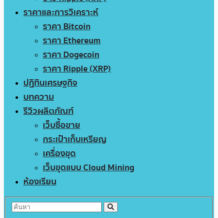
ราคาและการวิเคราะห์
ราคา Bitcoin
ราคา Ethereum
ราคา Dogecoin
ราคา Ripple (XRP)
ปฏิทินเศรษฐกิจ
บทความ
รีวิวผลิตภัณฑ์
เว็บซื้อขาย
กระเป๋าเก็บเหรียญ
เครื่องขุด
เว็บขุดแบบ Cloud Mining
ห้องเรียน