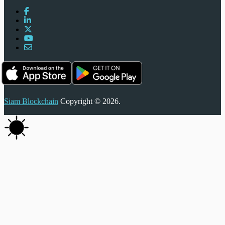
Siam Blockchain
Copyright © 2026.