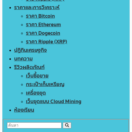
ราคาและการวิเคราะห์
ราคา Bitcoin
ราคา Ethereum
ราคา Dogecoin
ราคา Ripple (XRP)
ปฏิทินเศรษฐกิจ
บทความ
รีวิวผลิตภัณฑ์
เว็บซื้อขาย
กระเป๋าเก็บเหรียญ
เครื่องขุด
เว็บขุดแบบ Cloud Mining
ห้องเรียน