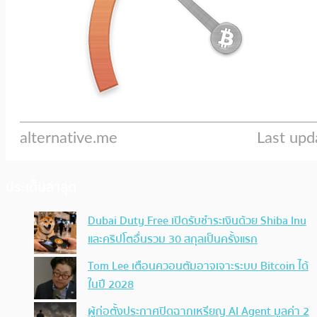
ประเด็นล่าสุด
Dubai Duty Free เปิดรับชำระเงินด้วย Shiba Inu
และคริปโตอื่นรวม 30 สกุลเป็นครั้งแรก
Tom Lee เตือนควอนตัมอาจเจาะระบบ Bitcoin ได้
ในปี 2028
ผู้ก่อตั้งประกาศปิดฉากเหรียญ AI Agent มูลค่า 2