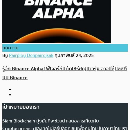
บทความ
By
Pairploy Denpairojsak
กุมภาพันธ์ 24, 2025
รู้จัก Binance Alpha! ฟีเจอร์ลับคัดเหรียญแววรุ่ง อาจมีลุ้นลิสต์
บน Binance
เป้าหมายของเรา
Siam Blockchain มุ่งมั่นที่จะช่วยนำเสนอสารเกี่ยวกับ
Cryptocurrency และเทคโนโลยีบล็อกเชนเพื่อคนไทย ในภาษาไทย เรา