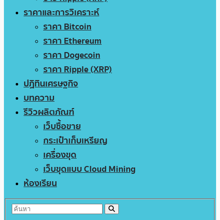
ราคาและการวิเคราะห์
ราคา Bitcoin
ราคา Ethereum
ราคา Dogecoin
ราคา Ripple (XRP)
ปฏิทินเศรษฐกิจ
บทความ
รีวิวผลิตภัณฑ์
เว็บซื้อขาย
กระเป๋าเก็บเหรียญ
เครื่องขุด
เว็บขุดแบบ Cloud Mining
ห้องเรียน