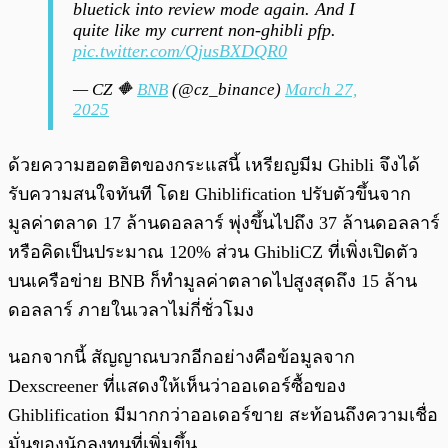
bluetick into review mode again. And I
quite like my current non-ghibli pfp.
pic.twitter.com/QjusBXDQR0
— CZ 🔶
BNB
(@cz_binance)
March 27,
2025
ด้วยความฮอตฮิตของกระแสนี้ เหรียญมีม Ghibli จึงได้
รับความสนใจทันที โดย Ghiblification ปรับตัวขึ้นจาก
มูลค่าตลาด 17 ล้านดอลลาร์ พุ่งขึ้นไปถึง 37 ล้านดอลลาร์
หรือคิดเป็นประมาณ 120% ส่วน GhibliCZ ที่เพิ่งเปิดตัว
บนเครือข่าย BNB ก็ทำมูลค่าตลาดไปสูงสุดถึง 15 ล้าน
ดอลลาร์ ภายในเวลาไม่กี่ชั่วโมง
นอกจากนี้ สัญญาณบวกอีกอย่างคือข้อมูลจาก
Dexscreener ที่แสดงให้เห็นว่าออเดอร์ซื้อของ
Ghiblification มีมากกว่าออเดอร์ขาย สะท้อนถึงความเชื่อ
มั่นของนักลงทุนที่เพิ่มขึ้น