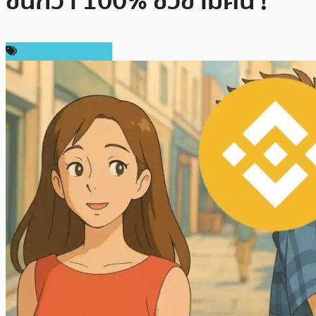
ขึ้นกว่า 100% ชั่วข้ามคืน !
ข่าวคริปโตเคอเรนซี่