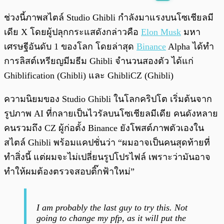
พร้อมเล่น
0:00
/
0:00
ช่วงนี้ภาพสไตล์ Studio Ghibli กำลังมาแรงบนโซเชียลมี
เดีย X โดยผู้ปลุกกระแสดังกล่าวคือ
Elon Musk
มหา
เศรษฐีอันดับ 1 ของโลก โดยล่าสุด
Binance
Alpha ได้ทำ
การลิสต์เหรียญมีมธีม Ghibli จำนวนสองตัว ได้แก่
Ghiblification (Ghibli) และ GhibliCZ (Ghibli)
ความนิยมของ Studio Ghibli ในโลกคริปโต เริ่มต้นจาก
รูปภาพ AI ที่กลายเป็นไวรัลบนโซเชียลมีเดีย คนดังหลาย
คนรวมถึง CZ ผู้ก่อตั้ง Binance ยังโพสต์ภาพตัวเองใน
สไตล์ Ghibli พร้อมแคปชั่นว่า “ผมอาจเป็นคนสุดท้ายที่
ทำสิ่งนี้ แต่ผมจะไม่เปลี่ยนรูปโปรไฟล์ เพราะว่ามันอาจ
ทำให้ผมต้องตรวจสอบติ๊กฟ้าใหม่”
I am probably the last guy to try this. Not
going to change my pfp, as it will put the