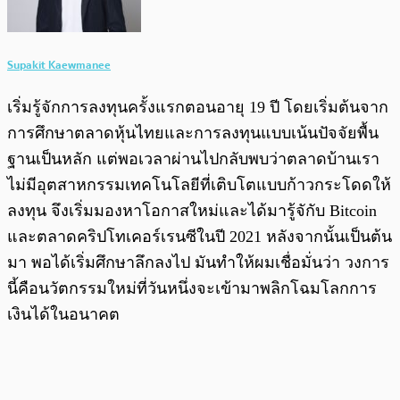
Supakit Kaewmanee
เริ่มรู้จักการลงทุนครั้งแรกตอนอายุ 19 ปี โดยเริ่มต้นจาก
การศึกษาตลาดหุ้นไทยและการลงทุนแบบเน้นปัจจัยพื้น
ฐานเป็นหลัก แต่พอเวลาผ่านไปกลับพบว่าตลาดบ้านเรา
ไม่มีอุตสาหกรรมเทคโนโลยีที่เติบโตแบบก้าวกระโดดให้
ลงทุน จึงเริ่มมองหาโอกาสใหม่และได้มารู้จักับ Bitcoin
และตลาดคริปโทเคอร์เรนซีในปี 2021 หลังจากนั้นเป็นต้น
มา พอได้เริ่มศึกษาลึกลงไป มันทำให้ผมเชื่อมั่นว่า วงการ
นี้คือนวัตกรรมใหม่ที่วันหนึ่งจะเข้ามาพลิกโฉมโลกการ
เงินได้ในอนาคต