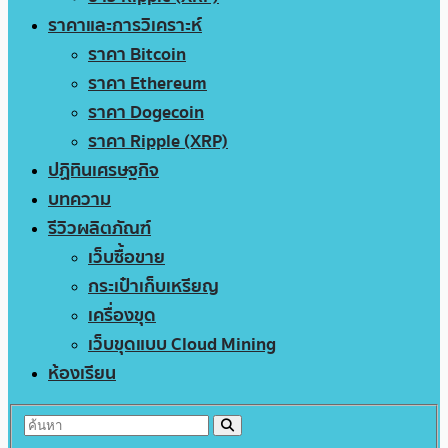
ราคาและการวิเคราะห์
ราคา Bitcoin
ราคา Ethereum
ราคา Dogecoin
ราคา Ripple (XRP)
ปฏิทินเศรษฐกิจ
บทความ
รีวิวผลิตภัณฑ์
เว็บซื้อขาย
กระเป๋าเก็บเหรียญ
เครื่องขุด
เว็บขุดแบบ Cloud Mining
ห้องเรียน