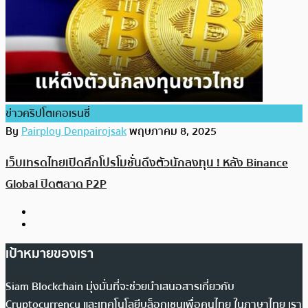
ข่าวคริปโตเคอเรนซี่
By
Pairploy Denpairojsak
พฤษภาคม 8, 2025
เว็บเทรดไทยเปิดศึกโปรโมชั่นดึงตัวนักลงทุน ! หลัง Binance
Global ปิดตลาด P2P
เป้าหมายของเรา
Siam Blockchain มุ่งมั่นที่จะช่วยนำเสนอสารเกี่ยวกับ
Cryptocurrency และเทคโนโลยีบล็อกเชนเพื่อคนไทย ในภาษาไทย เรา