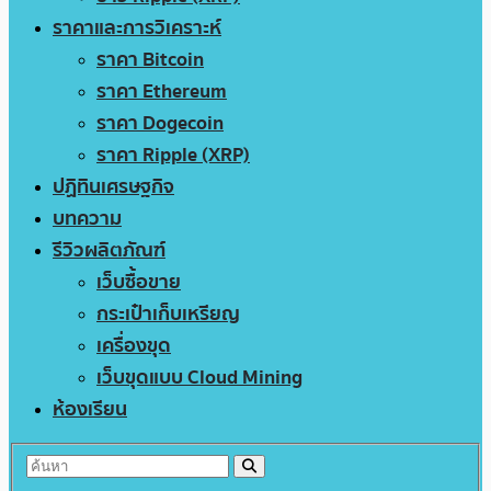
ราคาและการวิเคราะห์
ราคา Bitcoin
ราคา Ethereum
ราคา Dogecoin
ราคา Ripple (XRP)
ปฏิทินเศรษฐกิจ
บทความ
รีวิวผลิตภัณฑ์
เว็บซื้อขาย
กระเป๋าเก็บเหรียญ
เครื่องขุด
เว็บขุดแบบ Cloud Mining
ห้องเรียน