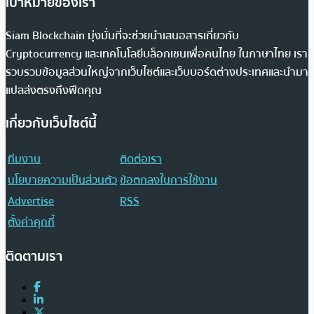
เป้าหมายของเรา
Siam Blockchain มุ่งมั่นที่จะช่วยนำเสนอสารเกี่ยวกับ
Cryptocurrency และเทคโนโลยีบล็อกเชนเพื่อคนไทย ในภาษาไทย เรา
รวบรวมข้อมูลส่วนใหญ่จากเว็บไซต์และเว็บบอร์ดต่างประเทศและนำมา
แปลส่งตรงถึงฟีดคุณ
เกี่ยวกับเว็บไซต์นี้
ทีมงาน
ติดต่อเรา
นโยบายความเป็นส่วนตัว
ข้อตกลงในการใช้งาน
Advertise
RSS
ตั้งค่าคุกกี้
ติดตามเรา