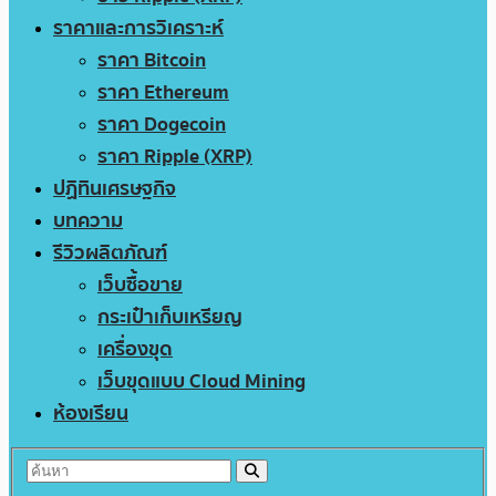
ราคาและการวิเคราะห์
ราคา Bitcoin
ราคา Ethereum
ราคา Dogecoin
ราคา Ripple (XRP)
ปฏิทินเศรษฐกิจ
บทความ
รีวิวผลิตภัณฑ์
เว็บซื้อขาย
กระเป๋าเก็บเหรียญ
เครื่องขุด
เว็บขุดแบบ Cloud Mining
ห้องเรียน