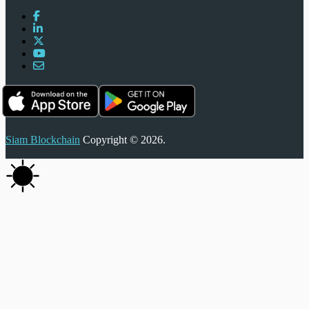
Siam Blockchain
Copyright © 2026.