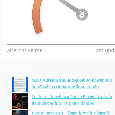
ประเด็นล่าสุด
CLICX ลั่นพร้อมดำเนินคดีผู้ตั้งใจบิดหนี้ พร้อมปิด
รับสมัครชั่วคราวหลังคนแห่ยื่นจนระบบล้น
Coldcard เตือนผู้ใช้งานรีบย้าย Bitcoin ด่วน หลัง
ช่องโหว่ยังอุดไม่ได้ และถูกเจาะต่อเนื่อง
กองทุน Bitcoin ETF เจ๊งและปิดตัวเป็นแห่งแรกใน