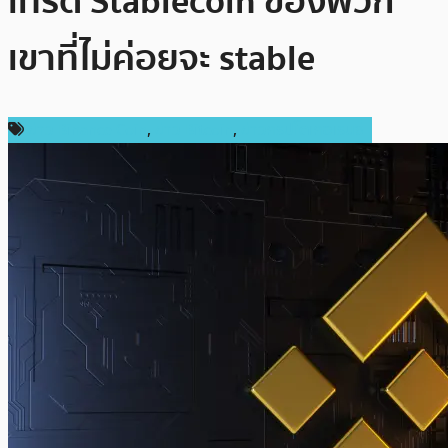
เทรด Stablecoin ของพวก
เขาที่ไม่ค่อยจะ stable
ข่าว Binance Coin
,
ข่าว Bitcoin
,
ข่าวคริปโตเคอเรนซี่