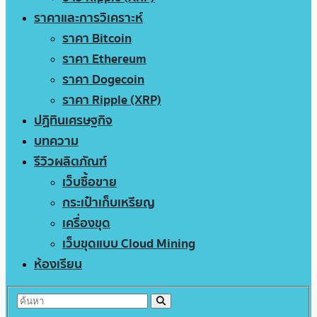
ราคาและการวิเคราะห์
ราคา Bitcoin
ราคา Ethereum
ราคา Dogecoin
ราคา Ripple (XRP)
ปฏิทินเศรษฐกิจ
บทความ
รีวิวผลิตภัณฑ์
เว็บซื้อขาย
กระเป๋าเก็บเหรียญ
เครื่องขุด
เว็บขุดแบบ Cloud Mining
ห้องเรียน