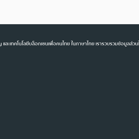
ency และเทคโนโลยีบล็อกเชนเพื่อคนไทย ในภาษาไทย เรารวบรวมข้อมูลส่