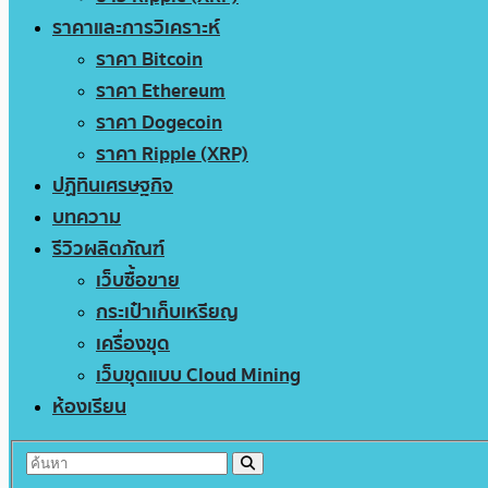
ราคาและการวิเคราะห์
ราคา Bitcoin
ราคา Ethereum
ราคา Dogecoin
ราคา Ripple (XRP)
ปฏิทินเศรษฐกิจ
บทความ
รีวิวผลิตภัณฑ์
เว็บซื้อขาย
กระเป๋าเก็บเหรียญ
เครื่องขุด
เว็บขุดแบบ Cloud Mining
ห้องเรียน