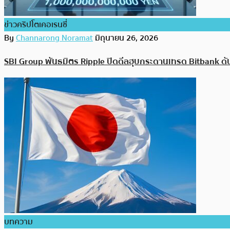
ข่าวคริปโตเคอเรนซี่
By
Channarong Noramat
มิถุนายน 26, 2026
SBI Group พันธมิตร Ripple ปิดดีลฮุบกระดานเทรด Bitbank ดัน
บทความ