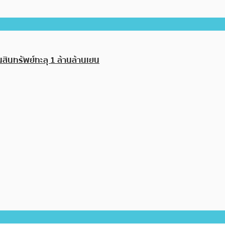
สินทรัพย์ทะลุ 1 ล้านล้านเยน