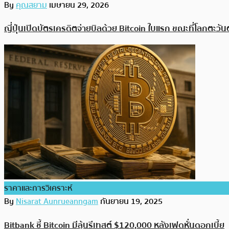
By
คุณสยาม
เมษายน 29, 2026
ญี่ปุ่นเปิดบัตรเครดิตจ่ายบิลด้วย Bitcoin ใบแรก ขณะที่โลกตะวัน
ราคาและการวิเคราะห์
By
Nisarat Aunrueanngam
กันยายน 19, 2025
Bitbank ชี้ Bitcoin มีลุ้นรีเทสต์ $120,000 หลังเฟดหั่นดอกเบี้ย