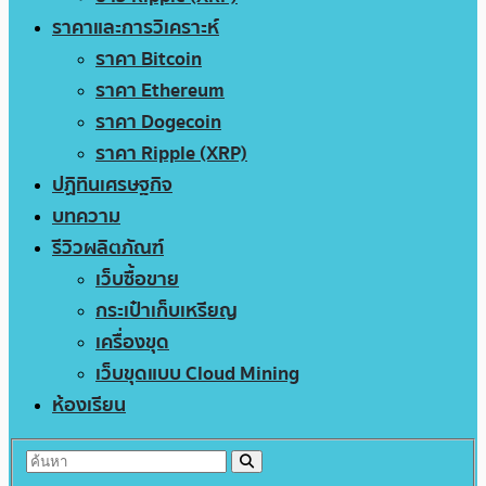
ราคาและการวิเคราะห์
ราคา Bitcoin
ราคา Ethereum
ราคา Dogecoin
ราคา Ripple (XRP)
ปฏิทินเศรษฐกิจ
บทความ
รีวิวผลิตภัณฑ์
เว็บซื้อขาย
กระเป๋าเก็บเหรียญ
เครื่องขุด
เว็บขุดแบบ Cloud Mining
ห้องเรียน