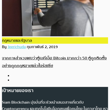
กฎหมายและรัฐบาล
By
Jeerichuda
กุมภาพันธ์ 2, 2019
จากการสำรวจพบว่าตู้เอทีเอ็ม Bitcoin มากกว่า 50 ตู้ถูกติดตั้ง
อย่างถูกกฎหมายแล้วในรัสเซีย
เป้าหมายของเรา
Siam Blockchain มุ่งมั่นที่จะช่วยนำเสนอสารเกี่ยวกับ
Cryptocurrency และเทคโนโลยีบล็อกเชนเพื่อคนไทย ในภาษาไทย เรา