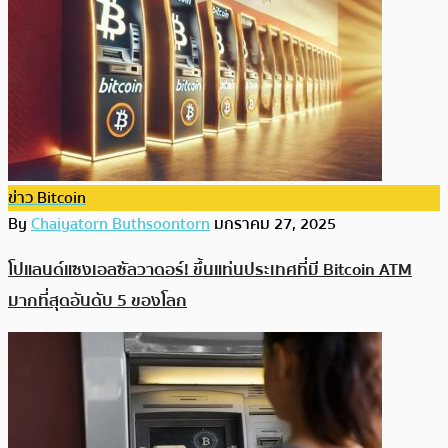
ข่าว Bitcoin
By
Chaiyatorn Buthsoontorn
มกราคม 27, 2025
โปแลนด์แซงเอลซัลวาดอร์! ขึ้นแท่นประเทศที่มี Bitcoin ATM
มากที่สุดอันดับ 5 ของโลก