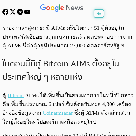
พร้อมเล่น
0:00
/
0:00
รายงานล่าสุดเผย: มี ATMs คริปโตกว่า 51 ตู้ตั้งอยู่ใน
ประเทศรัสเซียอย่างถูกกฎหมายแล้ว ผลประกอบการจาก
ตู้ ATMs นี้ต่อตู้อยู่ที่ประมาณ 27,000 ดอลลาร์สหรัฐ ฯ
ในตอนนี้มีตู้ Bitcoin ATMs ตั้งอยู่ใน
ประเทศใหญ่ ๆ หลายแห่ง
ตู้
Bitcoin
ATMs ได้เพิ่มขึ้นเป็นสองเท่าภายในหนึ่งปี กล่าว
คือเพิ่มขึ้นประมาณ 6 เปอร์เซ็นต์ต่อวันทะลุ 4,300 เครื่อง
อ้างอิงข้อมูลจาก
Coinatmradar
ซึ่งตู้ ATMs ดังกล่าวส่วน
ใหญ่ตั้งอยู่ในทวีปอเมริกาเหนือและยุโ
รป
ประเทศรัสเซียเป็นประเทศ top 10 ที่มี BATMs ตั้งอยู่มาก