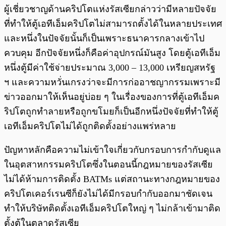
ผู้เชี่ยวชาญด้านคริปโตแห่งรัสเซียกล่าวว่ามีหลายปัจจัย
ที่ทำให้ตู้เอทีเอ็มคริปโตไม่สามารถตั้งได้ในหลายประเทศ
และหนึ่งในปัจจัยนั้นก็เป็นเพราะธนาคารกลางเข้าไป
ควบคุม อีกปัจจัยหนึ่งก็คือค่าอุปกรณ์มันสูง โดยตู้เอทีเอ็ม
หนึ่งตู้มีค่าใช้จ่ายประมาณ 3,000 – 13,000 เหรียญสหรัฐ
ฯ และความหวั่นเกรงว่าจะมีการก่ออาชญากรรมเพราะมี
ข่าวออกมาให้เห็นอยู่บ่อย ๆ ในเรื่องของการที่ตู้เอทีเอ็มค
ริปโตถูกทำลายหรือถูกขโมยก็เป็นอีกหนึ่งปัจจัยที่ทำให้ตู้
เอทีเอ็มคริปโตไม่ได้ถูกติดตั้งอย่างแพร่หลาย
ปัญหาหลักคือความไม่เข้าใจเกี่ยวกับกรอบการกำกับดูแล
ในอุตสาหกรรมคริปโตซึ่งในตอนนี้กฎหมายของรัสเซีย
ไม่ได้ห้ามการติดตั้ง BATMs แต่สถานะทางกฎหมายของ
คริปโตเคอร์เรนซีก็ยังไม่ได้มีกรอบกำกับออกมาชัดเจน
ทำให้บริษัทติดตั้งเอทีเอ็มคริปโตใหญ่ ๆ ไม่กล้าเข้ามาติด
ตั้งตู้ในตลาดรัสเซีย