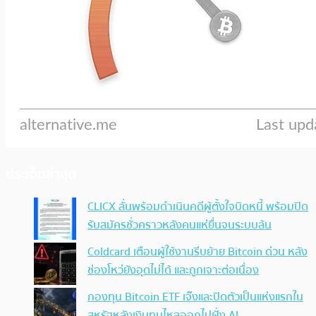
ประเด็นล่าสุด
CLICX ลั่นพร้อมดำเนินคดีผู้ตั้งใจบิดหนี้ พร้อมปิด
รับสมัครชั่วคราวหลังคนแห่ยื่นจนระบบล้น
Coldcard เตือนผู้ใช้งานรีบย้าย Bitcoin ด่วน หลัง
ช่องโหว่ยังอุดไม่ได้ และถูกเจาะต่อเนื่อง
กองทุน Bitcoin ETF เจ๊งและปิดตัวเป็นแห่งแรกใน
สหรัฐหลังเงินทุนไหลออกไปฝั่ง AI