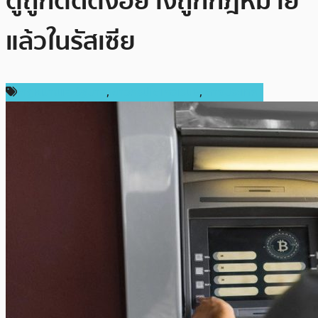
ตู้ถูกติดตั้งอย่างถูกกฎหมาย
แล้วในรัสเซีย
กฎหมายและรัฐบาล
,
ข่าวคริปโตเคอเรนซี่
,
ต่างประเทศ