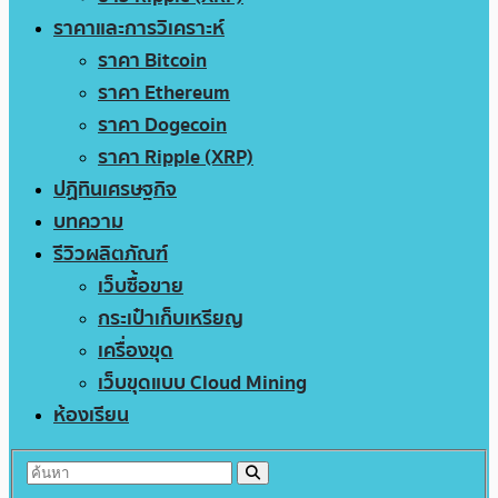
ราคาและการวิเคราะห์
ราคา Bitcoin
ราคา Ethereum
ราคา Dogecoin
ราคา Ripple (XRP)
ปฏิทินเศรษฐกิจ
บทความ
รีวิวผลิตภัณฑ์
เว็บซื้อขาย
กระเป๋าเก็บเหรียญ
เครื่องขุด
เว็บขุดแบบ Cloud Mining
ห้องเรียน