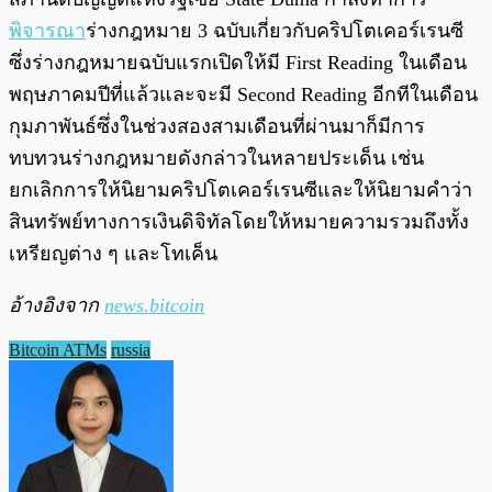
พิจารณา
ร่างกฎหมาย 3 ฉบับเกี่ยวกับคริปโตเคอร์เรนซี
ซึ่งร่างกฎหมายฉบับแรกเปิดให้มี First Reading ในเดือน
พฤษภาคมปีที่แล้วและจะมี Second Reading อีกทีในเดือน
กุมภาพันธ์ซึ่งในช่วงสองสามเดือนที่ผ่านมาก็มีการ
ทบทวนร่างกฎหมายดังกล่าวในหลายประเด็น เช่น
ยกเลิกการให้นิยามคริปโตเคอร์เรนซีและให้นิยามคำว่า
สินทรัพย์ทางการเงินดิจิทัลโดยให้หมายความรวมถึงทั้ง
เหรียญต่าง ๆ และโทเค็น
อ้างอิงจาก
news.bitcoin
Bitcoin ATMs
russia