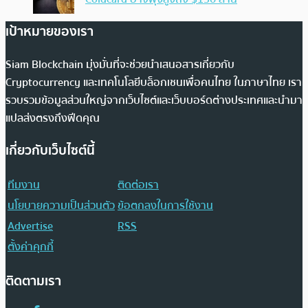
เป้าหมายของเรา
Siam Blockchain มุ่งมั่นที่จะช่วยนำเสนอสารเกี่ยวกับ
Cryptocurrency และเทคโนโลยีบล็อกเชนเพื่อคนไทย ในภาษาไทย เรา
รวบรวมข้อมูลส่วนใหญ่จากเว็บไซต์และเว็บบอร์ดต่างประเทศและนำมา
แปลส่งตรงถึงฟีดคุณ
เกี่ยวกับเว็บไซต์นี้
ทีมงาน
ติดต่อเรา
นโยบายความเป็นส่วนตัว
ข้อตกลงในการใช้งาน
Advertise
RSS
ตั้งค่าคุกกี้
ติดตามเรา