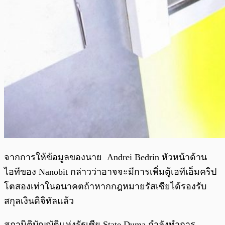
จากการให้ข้อมูลของนาย Andrei Bedrin หัวหน้าด้าน
ไอทีของ Nanobit กล่าวว่าอาจจะมีการเพิ่มตู้เอทีเอ็มคริป
โตสองเท่าในอนาคตถ้าหากกฎหมายรัสเซียได้รองรับ
สกุลเงินดิจิทัลแล้ว
สภานิติบัญญัติแห่งรัฐเซีย State Duma กำลังทำการ