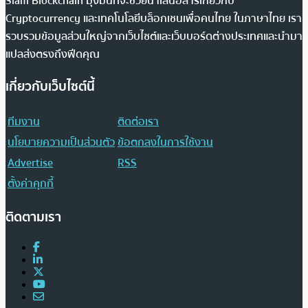
Siam Blockchain มุ่งมั่นที่จะช่วยนำเสนอสารเกี่ยวกับ
Cryptocurrency และเทคโนโลยีบล็อกเชนเพื่อคนไทย ในภาษาไทย เรา
รวบรวมข้อมูลส่วนใหญ่จากเว็บไซต์และเว็บบอร์ดต่างประเทศและนำมา
แปลส่งตรงถึงฟีดคุณ
เกี่ยวกับเว็บไซต์นี้
ทีมงาน
ติดต่อเรา
นโยบายความเป็นส่วนตัว
ข้อตกลงในการใช้งาน
Advertise
RSS
ตั้งค่าคุกกี้
ติดตามเรา