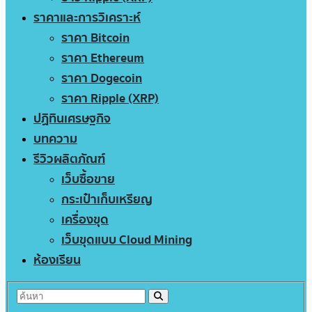
ราคาและการวิเคราะห์
ราคา Bitcoin
ราคา Ethereum
ราคา Dogecoin
ราคา Ripple (XRP)
ปฏิทินเศรษฐกิจ
บทความ
รีวิวผลิตภัณฑ์
เว็บซื้อขาย
กระเป๋าเก็บเหรียญ
เครื่องขุด
เว็บขุดแบบ Cloud Mining
ห้องเรียน