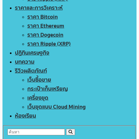
ราคาและการวิเคราะห์
ราคา Bitcoin
ราคา Ethereum
ราคา Dogecoin
ราคา Ripple (XRP)
ปฏิทินเศรษฐกิจ
บทความ
รีวิวผลิตภัณฑ์
เว็บซื้อขาย
กระเป๋าเก็บเหรียญ
เครื่องขุด
เว็บขุดแบบ Cloud Mining
ห้องเรียน