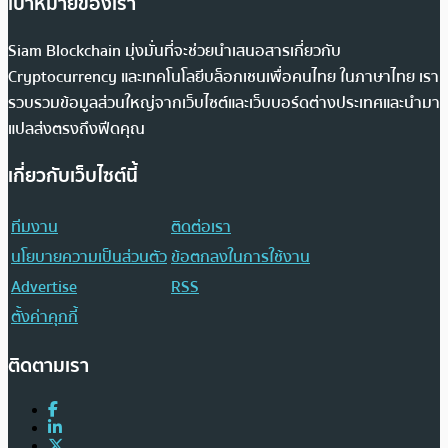
เป้าหมายของเรา
Siam Blockchain มุ่งมั่นที่จะช่วยนำเสนอสารเกี่ยวกับ
Cryptocurrency และเทคโนโลยีบล็อกเชนเพื่อคนไทย ในภาษาไทย เรา
รวบรวมข้อมูลส่วนใหญ่จากเว็บไซต์และเว็บบอร์ดต่างประเทศและนำมา
แปลส่งตรงถึงฟีดคุณ
เกี่ยวกับเว็บไซต์นี้
ทีมงาน
ติดต่อเรา
นโยบายความเป็นส่วนตัว
ข้อตกลงในการใช้งาน
Advertise
RSS
ตั้งค่าคุกกี้
ติดตามเรา