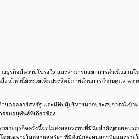
สร้างธุรกิจมีความโปร่งใส และสามารถแยกการดำเนินงานในส
เคลื่อนไหวนี้ยังช่วยเพิ่มประสิทธิภาพด้านการกำกับดูแล คว
 ล้านดอลลาร์สหรัฐ และมีทีมผู้บริหารมากประสบการณ์เข้ามา
รมอนุพันธ์ที่เกี่ยวข้อง
ธุรกิจครั้งนี้จะไม่ส่งผลกระทบที่มีนัยสำคัญต่อผลประกอบก
ดยเฉพาะในตลาดสหรัฐฯ ที่มีทั้งนักลงทุนสถาบันและรายใหญ