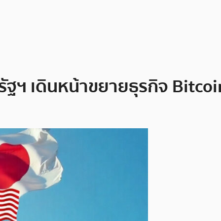
รัฐฯ เดินหน้าขยายธุรกิจ Bitc