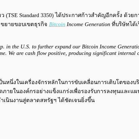
 (TSE Standard 3350) ได้ประกาศก้าวสำคัญอีกครั้ง ด้วยการ
ละขยายขอบเขตธุรกิจ
Bitcoin
Income Generation
ที่บริษัทได
. in the U.S. to further expand our Bitcoin Income Generati
me. We are cash flow positive, producing significant interna
ับเป็นหนึ่งในเครื่องจักรหลักในการขับเคลื่อนการเติบโตของ
เงินสดภายในองค์กรอย่างแข็งแกร่งเพื่อรองรับการลงทุนและแผ
ินงานสู่ตลาดสหรัฐฯ ได้ชัดเจนยิ่งขึ้น