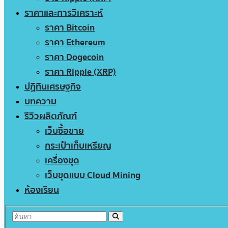
ราคาและการวิเคราะห์
ราคา Bitcoin
ราคา Ethereum
ราคา Dogecoin
ราคา Ripple (XRP)
ปฏิทินเศรษฐกิจ
บทความ
รีวิวผลิตภัณฑ์
เว็บซื้อขาย
กระเป๋าเก็บเหรียญ
เครื่องขุด
เว็บขุดแบบ Cloud Mining
ห้องเรียน