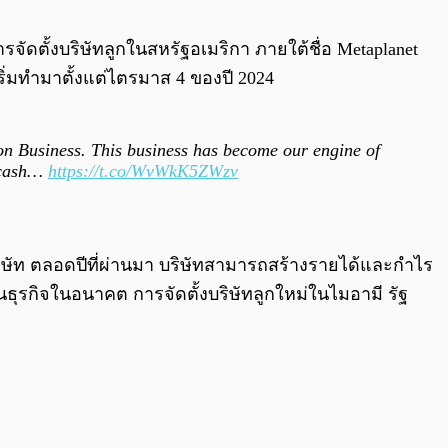
0:00
/
0:00
จัดตั้งบริษัทลูกในสหรัฐอเมริกา ภายใต้ชื่อ Metaplanet
้เริ่มทำมาตั้งแต่ไตรมาส 4 ของปี 2024
on Business. This business has become our engine of
l cash…
https://t.co/WvWkK5ZWzv
บริษัท ตลอดปีที่ผ่านมา บริษัทสามารถสร้างรายได้และกำไร
นธุรกิจในอนาคต การจัดตั้งบริษัทลูกใหม่ในไมอามี รัฐ