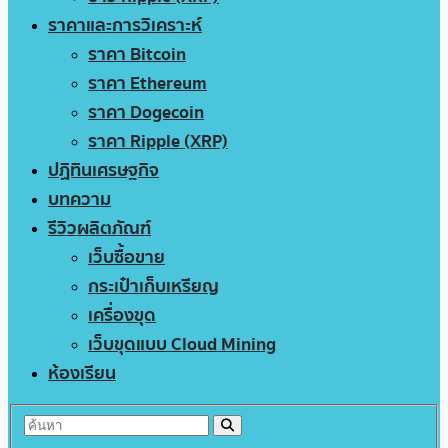
ราคาและการวิเคราะห์
ราคา Bitcoin
ราคา Ethereum
ราคา Dogecoin
ราคา Ripple (XRP)
ปฏิทินเศรษฐกิจ
บทความ
รีวิวผลิตภัณฑ์
เว็บซื้อขาย
กระเป๋าเก็บเหรียญ
เครื่องขุด
เว็บขุดแบบ Cloud Mining
ห้องเรียน