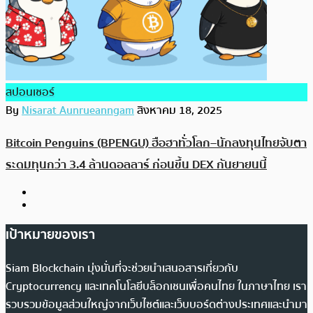
สปอนเซอร์
By
Nisarat Aunrueanngam
สิงหาคม 18, 2025
Bitcoin Penguins (BPENGU) ฮือฮาทั่วโลก–นักลงทุนไทยจับตา
ระดมทุนกว่า 3.4 ล้านดอลลาร์ ก่อนขึ้น DEX กันยายนนี้
เป้าหมายของเรา
Siam Blockchain มุ่งมั่นที่จะช่วยนำเสนอสารเกี่ยวกับ
Cryptocurrency และเทคโนโลยีบล็อกเชนเพื่อคนไทย ในภาษาไทย เรา
รวบรวมข้อมูลส่วนใหญ่จากเว็บไซต์และเว็บบอร์ดต่างประเทศและนำมา