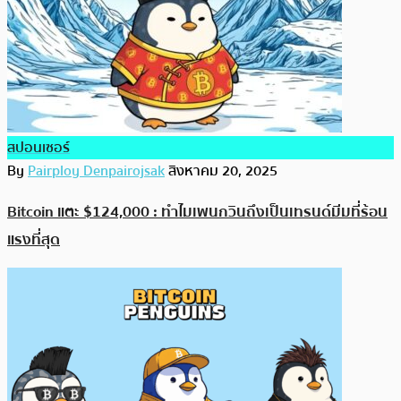
สปอนเซอร์
By
Pairploy Denpairojsak
สิงหาคม 20, 2025
Bitcoin แตะ $124,000 : ทำไมเพนกวินถึงเป็นเทรนด์มีมที่ร้อน
แรงที่สุด