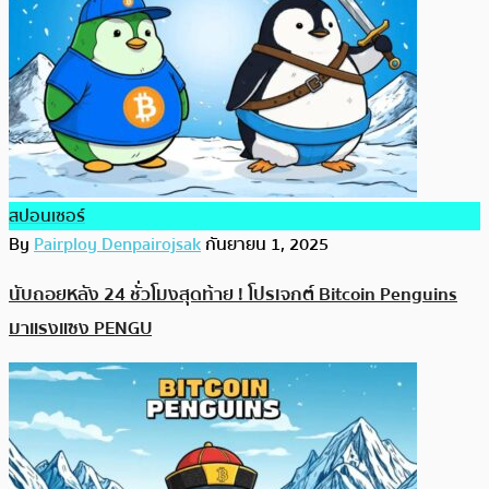
สปอนเซอร์
By
Pairploy Denpairojsak
กันยายน 1, 2025
นับถอยหลัง 24 ชั่วโมงสุดท้าย ! โปรเจกต์ Bitcoin Penguins
มาแรงแซง PENGU