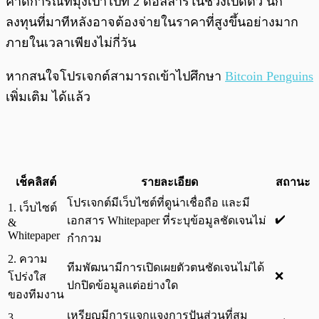
คาดการณ์ที่มุ่งเป้าไปที่ 2 ดอลลาร์ในช่วงเปิดตัว นัก
ลงทุนที่มาทีหลังอาจต้องจ่ายในราคาที่สูงขึ้นอย่างมาก
ภายในเวลาเพียงไม่กี่วัน
หากสนใจโปรเจกต์สามารถเข้าไปศึกษา
Bitcoin Penguins
เพิ่มเติม ได้แล้ว
เช็คลิสต์
รายละเอียด
สถานะ
โปรเจกต์มีเว็บไซต์ที่ดูน่าเชื่อถือ และมี
1. เว็บไซต์
✔️
เอกสาร Whitepaper ที่ระบุข้อมูลชัดเจนไม่
&
Whitepaper
กำกวม
2. ความ
ทีมพัฒนามีการเปิดเผยตัวตนชัดเจนไม่ได้
❌
โปร่งใส
ปกปิดข้อมูลแต่อย่างใด
ของทีมงาน
เหรียญมีการแจกแจงการปันส่วนที่สม
3.