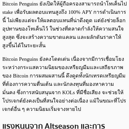
Bitcoin Penguins ยังเปิดให้ผู้ถือครองสามารถนำโทเค็นไป
stake เพื่อรับผลตอบแทนสูงถึง 100% APY การดำเนินการ
นี้ ไม่เพียงแต่จะให้ผลตอบแทนที่น่าดึงดูด แต่ยังช่วยล็อก
อุปทานของโทเค็นไว้ ในช่วงที่ตลาดกำลังให้ความสนใจ
สูงสุด ซึ่งจะสร้างความขาดแคลน และผลักดันราคาให้
สูงขึ้นได้ในระยะสั้น
Bitcoin Penguins ยังคงโดดเด่น เนื่องจากมีการเชื่อมโยง
ระหว่างกระแสความนิยมของเหรียญมีมและเสถียรภาพ
ของ Bitcoin การผสมผสานนี้ ดึงดูดทั้งนักเทรดเหรียญมีม
ที่ต้องการความตื่นเต้น และนักลงทุนที่มองหาความ
มั่นคง ซึ่งการสนับสนุนจาก KOLs ที่มีชื่อเสียง จะช่วยให้
โปรเจกต์ยังคงเป็นที่สนใจอย่างต่อเนื่อง แม้ในขณะที่โปร
เจกต์อื่น ๆ ความนิยมเริ่มจางหายไป
แรงหนุนจาก Altseason และการ