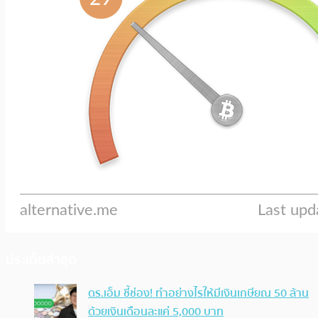
ประเด็นล่าสุด
ดร.เอ็ม ชี้ช่อง! ทำอย่างไรให้มีเงินเกษียณ 50 ล้าน
ด้วยเงินเดือนละแค่ 5,000 บาท