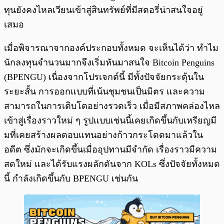
ทุนยังคงไหลเวียนเข้าสู่สินทรัพย์ที่มีสตอรี่น่าสนใจอยู่
เสมอ
เมื่อพิจารณาจากองค์ประกอบทั้งหมด จะเห็นได้ว่า ทำไม
นักลงทุนจำนวนมากจึงเริ่มหันมาสนใจ Bitcoin Penguins
(BPENGU) เนื่องจากโปรเจกต์นี้ มีทั้งปัจจัยกระตุ้นใน
ระยะสั้น การออกแบบที่เน้นชุมชนเป็นมิตร และความ
สามารถในการเติบโตอย่างรวดเร็ว เมื่อมีสภาพคล่องไหล
เข้าสู่เรื่องราวใหม่ ๆ รูปแบบเช่นนี้เคยเกิดขึ้นกับเหรียญมี
มที่เคยสร้างผลตอบแทนอย่างก้าวกระโดดมาแล้วใน
อดีต ซึ่งมักจะเกิดขึ้นเมื่ออุปทานมีจำกัด เรื่องราวมีความ
สดใหม่ และได้รับแรงผลักดันจาก KOLs ซึ่งปัจจัยทั้งหมด
นี้ กำลังเกิดขึ้นกับ BPENGU เช่นกัน