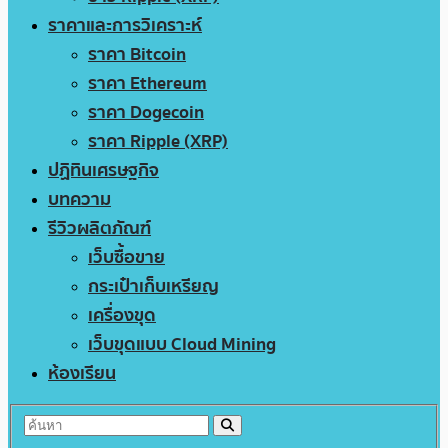
ราคาและการวิเคราะห์
ราคา Bitcoin
ราคา Ethereum
ราคา Dogecoin
ราคา Ripple (XRP)
ปฏิทินเศรษฐกิจ
บทความ
รีวิวผลิตภัณฑ์
เว็บซื้อขาย
กระเป๋าเก็บเหรียญ
เครื่องขุด
เว็บขุดแบบ Cloud Mining
ห้องเรียน