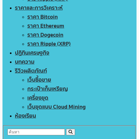
ราคาและการวิเคราะห์
ราคา Bitcoin
ราคา Ethereum
ราคา Dogecoin
ราคา Ripple (XRP)
ปฏิทินเศรษฐกิจ
บทความ
รีวิวผลิตภัณฑ์
เว็บซื้อขาย
กระเป๋าเก็บเหรียญ
เครื่องขุด
เว็บขุดแบบ Cloud Mining
ห้องเรียน