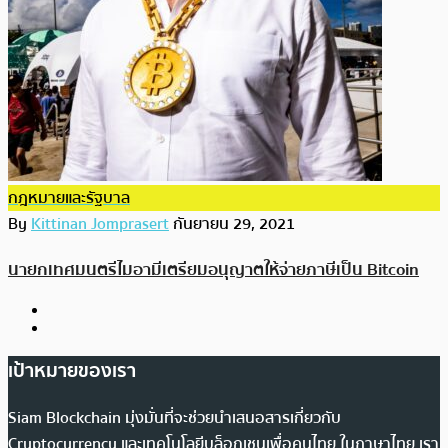
กฎหมายและรัฐบาล
By
Kittinan Jomprasert
กันยายน 29, 2021
นายกเทศมนตรีไมอามีเตรียมอนุญาตให้จ่ายภาษีเป็น Bitcoin
เป้าหมายของเรา
Siam Blockchain มุ่งมั่นที่จะช่วยนำเสนอสารเกี่ยวกับ
Cryptocurrency และเทคโนโลยีบล็อกเชนเพื่อคนไทย ในภาษาไทย เรา