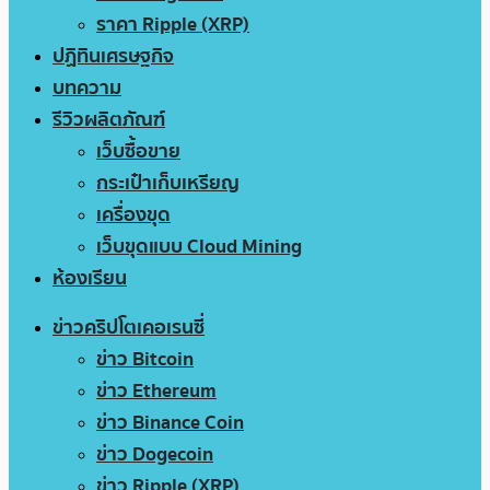
ราคา Ripple (XRP)
ปฏิทินเศรษฐกิจ
บทความ
รีวิวผลิตภัณฑ์
เว็บซื้อขาย
กระเป๋าเก็บเหรียญ
เครื่องขุด
เว็บขุดแบบ Cloud Mining
ห้องเรียน
ข่าวคริปโตเคอเรนซี่
ข่าว Bitcoin
ข่าว Ethereum
ข่าว Binance Coin
ข่าว Dogecoin
ข่าว Ripple (XRP)