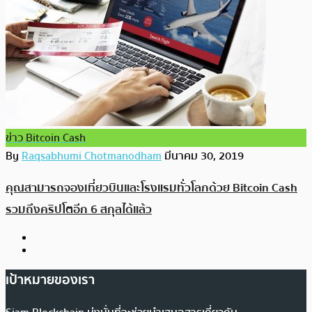
ข่าว Bitcoin Cash
By
Raqsabhumi Chotmanodham
มีนาคม 30, 2019
คุณสามารถจองเที่ยวบินและโรงแรมทั่วโลกด้วย Bitcoin Cash
รวมถึงคริปโตอีก 6 สกุลได้แล้ว
เป้าหมายของเรา