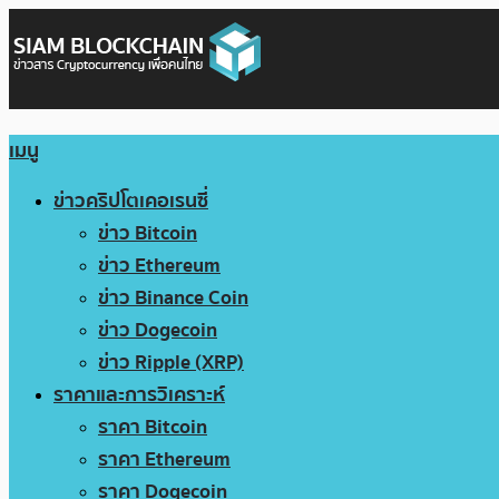
เมนู
ข่าวคริปโตเคอเรนซี่
ข่าว Bitcoin
ข่าว Ethereum
ข่าว Binance Coin
ข่าว Dogecoin
ข่าว Ripple (XRP)
ราคาและการวิเคราะห์
ราคา Bitcoin
ราคา Ethereum
ราคา Dogecoin