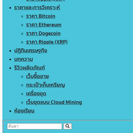
ราคาและการวิเคราะห์
ราคา Bitcoin
ราคา Ethereum
ราคา Dogecoin
ราคา Ripple (XRP)
ปฏิทินเศรษฐกิจ
บทความ
รีวิวผลิตภัณฑ์
เว็บซื้อขาย
กระเป๋าเก็บเหรียญ
เครื่องขุด
เว็บขุดแบบ Cloud Mining
ห้องเรียน