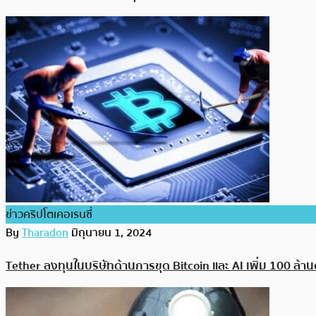
ข่าวคริปโตเคอเรนซี่
By
Tharadon
มิถุนายน 1, 2024
Tether ลงทุนในบริษัทด้านการขุด Bitcoin และ AI เพิ่ม 100 ล้า