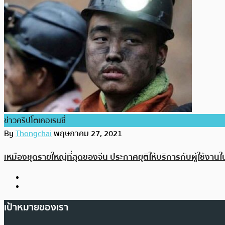
ข่าวคริปโตเคอเรนซี่
By
Thongchai
พฤษภาคม 27, 2021
เหมืองขุดรายใหญ่ที่สุดของจีน ประกาศยุติให้บริการกับผู้ใช้งาน
เป้าหมายของเรา