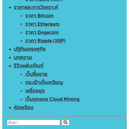
ราคาและการวิเคราะห์
ราคา Bitcoin
ราคา Ethereum
ราคา Dogecoin
ราคา Ripple (XRP)
ปฏิทินเศรษฐกิจ
บทความ
รีวิวผลิตภัณฑ์
เว็บซื้อขาย
กระเป๋าเก็บเหรียญ
เครื่องขุด
เว็บขุดแบบ Cloud Mining
ห้องเรียน