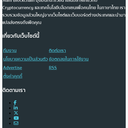
Siam Blockchain มุ่งมั่นที่จะช่วยนำเสนอสารเกี่ยวกับ
Cryptocurrency และเทคโนโลยีบล็อกเชนเพื่อคนไทย ในภาษาไทย เรา
รวบรวมข้อมูลส่วนใหญ่จากเว็บไซต์และเว็บบอร์ดต่างประเทศและนำมา
แปลส่งตรงถึงฟีดคุณ
เกี่ยวกับเว็บไซต์นี้
ทีมงาน
ติดต่อเรา
นโยบายความเป็นส่วนตัว
ข้อตกลงในการใช้งาน
Advertise
RSS
ตั้งค่าคุกกี้
ติดตามเรา