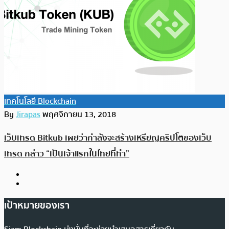
เทคโนโลยี Blockchain
By
Jirapas
พฤศจิกายน 13, 2018
เว็บเทรด Bitkub เผยว่ากำลังจะสร้างเหรียญคริปโตของเว็บ
เทรด กล่าว “เป็นเจ้าแรกในไทยที่ทำ”
เป้าหมายของเรา