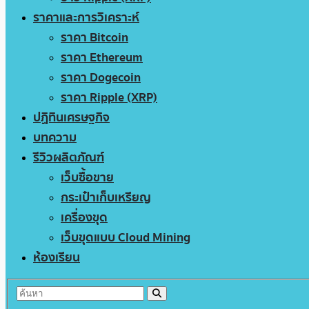
ราคาและการวิเคราะห์
ราคา Bitcoin
ราคา Ethereum
ราคา Dogecoin
ราคา Ripple (XRP)
ปฏิทินเศรษฐกิจ
บทความ
รีวิวผลิตภัณฑ์
เว็บซื้อขาย
กระเป๋าเก็บเหรียญ
เครื่องขุด
เว็บขุดแบบ Cloud Mining
ห้องเรียน