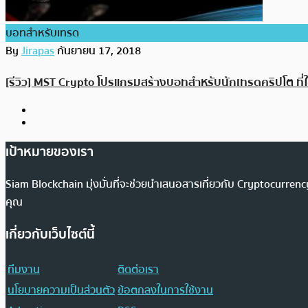
บอทสำหรับเทรด
By
Jirapas
กันยายน 17, 2018
[รีวิว] MST Crypto โปรแกรมสร้างบอทสำหรับนักเทรดคริปโต ที่
เป้าหมายของเรา
Siam Blockchain มุ่งมั่นที่จะช่วยนำเสนอสารเกี่ยวกับ Cryptocurr
คุณ
เกี่ยวกับเว็บไซต์นี้
ทีมงาน
ติดต่อเรา
นโยบายความเป็นส่วนตัว
ข้อตกลงในการใช้งาน