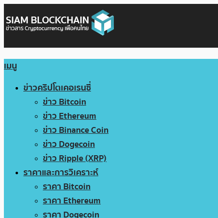
เมนู
ข่าวคริปโตเคอเรนซี่
ข่าว Bitcoin
ข่าว Ethereum
ข่าว Binance Coin
ข่าว Dogecoin
ข่าว Ripple (XRP)
ราคาและการวิเคราะห์
ราคา Bitcoin
ราคา Ethereum
ราคา Dogecoin