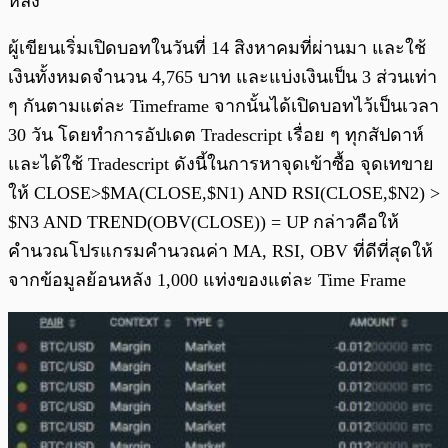
หลัง
ผู้เขียนเริ่มเปิดบอทในวันที่ 14 สิงหาคมที่ผ่านมา และใช้
เงินทั้งหมดจำนวน 4,765 บาท และแบ่งเงินเป็น 3 ส่วนเท่า
ๆ กันตามแต่ละ Timeframe จากนั้นได้เปิดบอทไว้เป็นเวลา
30 วัน โดยทำการอัปเดต Tradescript เรื่อย ๆ ทุกสัปดาห์
และได้ใช้ Tradescript ดังนี้ในการหาจุดเข้าซื้อ จุดเทขาย
ให้ CLOSE>$MA(CLOSE,$N1) AND RSI(CLOSE,$N2) >
$N3 AND TREND(OBV(CLOSE)) = UP กล่าวคือให้
คำนวณโปรแกรมคำนวณค่า MA, RSI, OBV ที่ดีที่สุดให้
จากข้อมูลย้อนหลัง 1,000 แท่งของแต่ละ Time Frame