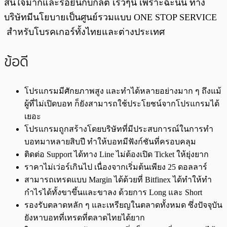
สนใจมากและรอยื่นกับกลต เร็วๆนี้ เพราะฉะนั้น ทาง
บริษัทมีนโยบายเป็นศูนย์รวมแบบ ONE STOP SERVICE
สำหรับโบรคเกอร์ทั้งไทยและต่างประเทศ
ข้อดี
โปรแกรมมีศักยภาพสูง และทำได้หลายอย่างมาก ๆ ถึงแม้
ผู้ที่ไม่เปิดบอท ก็ยังสามารถใช้ประโยชน์จากโปรแกรมได้
เยอะ
โปรแกรมถูกสร้างโดยบริษัทที่มีประสบการณ์ในการทำ
บอทมาหลายสิบปี ทำให้บอทมีฟังก์ชันที่ครอบคลุม
ติดต่อ Support ได้ทาง Line ไม่ต้องเปิด Ticket ให้ยุ่งยาก
ราคาไม่เว่อร์เกินไป เนื่องจากเริ่มต้นเพียง 25 ดอลลาร์
สามารถเทรดแบบ Margin ได้ด้วยที่ Bitfinex ได้ทำให้ทำ
กำไรได้ทั้งขาขึ้นและขาลง ด้วยการ Long และ Short
รองรับตลาดหลัก ๆ และเหรียญในตลาดทั้งหมด ซึ่งปัจจุบัน
ยังหาบอทที่เทรดที่ตลาดไทยได้ยาก