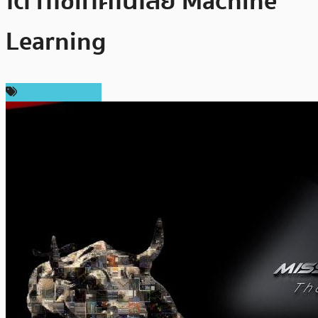
โต ที่ใช้เทคโนโลยี Machine
Learning
บอทสำหรับเทรด