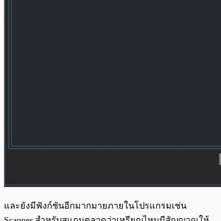
และยังมีฟังก์ชันอีกมากมายภายในโปรแกรมเช่น
Scanner สำหรับสแกนตลาดว่าเหรียญไหนมีสัญญาณให้