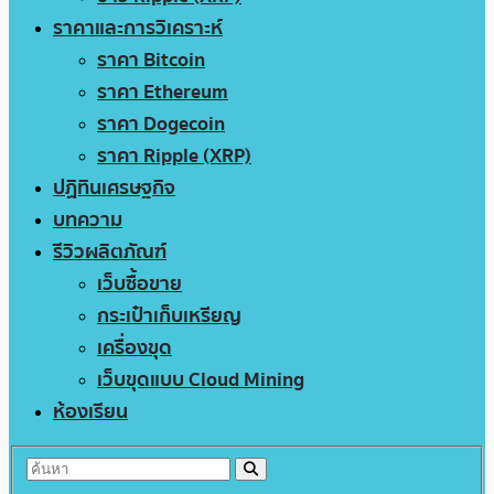
ราคาและการวิเคราะห์
ราคา Bitcoin
ราคา Ethereum
ราคา Dogecoin
ราคา Ripple (XRP)
ปฏิทินเศรษฐกิจ
บทความ
รีวิวผลิตภัณฑ์
เว็บซื้อขาย
กระเป๋าเก็บเหรียญ
เครื่องขุด
เว็บขุดแบบ Cloud Mining
ห้องเรียน