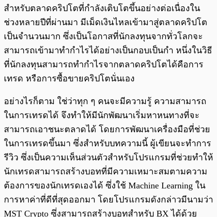
พร้อมเล่น
0:00
/
0:00
สำหรับตลาดคริปโตที่กำลังเติบโตขึ้นอย่างต่อเนื่องใน
ช่วงหลายปีที่ผ่านมา มีเม็ดเงินไหลเข้ามาสู่ตลาดคริปโต
เป็นจำนวนมาก ซึ่งเป็นโอกาสที่นักลงทุนจากทั่วโลกจะ
สามารถเข้ามาทำกำไรได้อย่างเป็นกอบเป็นกำ หนึ่งในวิธี
ที่นักลงทุนสามารถทำกำไรจากตลาดคริปโตได้คือการ
เทรด หรือการซื้อขายคริปโตนั่นเอง
อย่างไรก็ตาม ใช่ว่าทุก ๆ คนจะมีความรู้ ความสามารถ
ในการเทรดได้ จึงทำให้มีนักพัฒนาเริ่มหาหนทางที่จะ
สามารถเอาชนะตลาดได้ โดยการพัฒนาเครื่องมือที่ช่วย
ในการเทรดขึ้นมา ซึ่งสำหรับบทความนี้ ผู้เขียนจะทำการ
รีวิว ซึ่งเป็นความเห็นส่วนตัวสำหรับโปรแกรมที่ช่วยทำให้
นักเทรดสามารถสร้างบอทที่มีความเหมาะสมตามความ
ต้องการของนักเทรดเองได้ ซึ่งใช้ Machine Learning ใน
การหาค่าที่ดีที่สุดออกมา โดยโปรแกรมดังกล่าวมีนามว่า
MST Crypto ซึ่งสามารถสร้างบอทสำหรับ BX ได้ด้วย