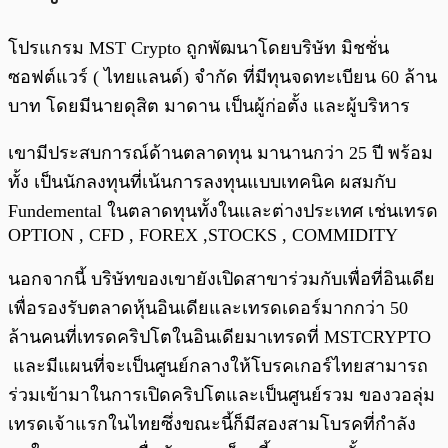
โปรแกรม MST Crypto ถูกพัฒนาโดยบริษัท มิชชั่น
ซอฟต์แวร์ ( ไทยแลนด์) จำกัด ที่มีทุนจดทะเบียน 60 ล้าน
บาท โดยมีนายดุสิต มาดาน เป็นผู้ก่อตั้ง และผู้บริหาร
เขามีประสบการณ์ด้านตลาดทุน มานานกว่า 25 ปี พร้อม
ทั้ง เป็นนักลงทุนที่เน้นการลงทุนแบบเทคนิค ผสมกับ
Fundemental ในตลาดทุนทั้งในและต่างประเทศ เช่นเทรด
OPTION , CFD , FOREX ,STOCKS , COMMIDITY
นอกจากนี้ บริษัทของเขายังเปิดสาขาร่วมกับเพื่อที่อินเดีย
เพื่อรองรับตลาดหุ้นอินเดียและเทรดเดอร์มากกว่า 50
ล้านคนที่เทรดคริปโตในอินเดียมาเทรดที่ MSTCRYPTO
และมีแผนที่จะเป็นศูนย์กลางให้โบรคเกอร์ไทยสามารถ
ร่วมเข้ามาในการเปิดคริปโตและเป็นศูนย์รวม ของวอลุ่ม
เทรดเจ้าแรกในไทยซึ่งขณะนี้ก็มีสองสามโบรคที่กำลัง