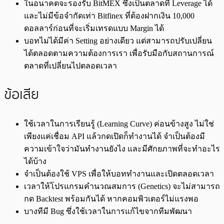
ในอนาคตจะรองรับ BitMEX ซึ่งเป็นตลาดที่ Leverage ได้
และไม่มีข้อจำกัดเท่า Bitfinex ที่ต้องฝากเงิน 10,000
ดอลลาร์ก่อนที่จะเริ่มเทรดแบบ Margin ได้
บอทไม่ได้มีค่า Setting อย่างเดียว แต่สามารถปรับเปลี่ยน
ได้ตลอดตามความต้องการเรา เพื่อรับมือกับสถานการณ์
ตลาดที่เปลี่ยนไปตลอดเวลา
ข้อเสีย
ใช้เวลาในการเรียนรู้ (Learning Curve) ค่อนข้างสูง ไม่ใช่
เพียงแค่เชื่อม API แล้วกดเปิดก็ทำงานได้ จำเป็นต้องมี
ความเข้าใจว่ามันทำงานยังไง และมีศักยภาพที่จะทำอะไร
ได้บ้าง
จำเป็นต้องใช้ VPS เพื่อให้บอททำงานและเปิดตลอดเวลา
เวลาให้โปรแกรมคำนวณสมการ (Genetics) จะไม่สามารถ
กด Backtest พร้อมกันได้ หากคอมพิวเตอร์ไม่แรงพอ
บางทีมี Bug ซึ่งใช้เวลาในการแก้ไขจากทีมพัฒนา