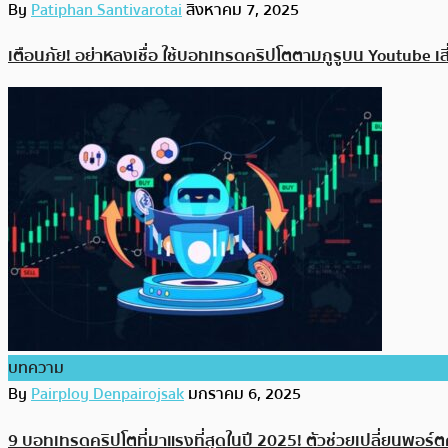
By
Patiphan Santivarotai
สิงหาคม 7, 2025
เตือนภัย! อย่าหลงเชื่อ ใช้บอทเทรดคริปโตตามกูรูบน Youtube เส
บทความ
By
Pairploy Denpairojsak
มกราคม 6, 2025
9 บอทเทรดคริปโตที่มาแรงที่สุดในปี 2025! ตัวช่วยเปลี่ยนพอร์ต