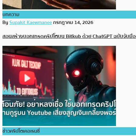
บทความ
By
Supakit Kaewmanee
กรกฎาคม 14, 2026
สอนสร้างบอทเทรดคริปโตบน Bitkub ด้วย ChatGPT ฉบับจับมือท
ข่าวคริปโตเคอเรนซี่