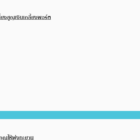
ี่ยงสูญเงินเกลี้ยงพอร์ต
คุณให้พุ่งทะยาน