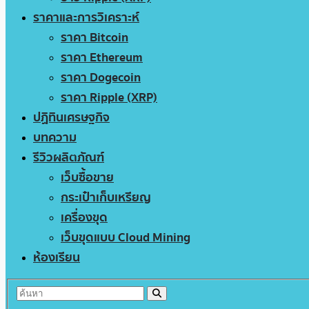
ราคาและการวิเคราะห์
ราคา Bitcoin
ราคา Ethereum
ราคา Dogecoin
ราคา Ripple (XRP)
ปฏิทินเศรษฐกิจ
บทความ
รีวิวผลิตภัณฑ์
เว็บซื้อขาย
กระเป๋าเก็บเหรียญ
เครื่องขุด
เว็บขุดแบบ Cloud Mining
ห้องเรียน