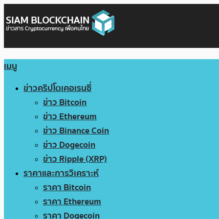
เมนู
ข่าวคริปโตเคอเรนซี่
ข่าว Bitcoin
ข่าว Ethereum
ข่าว Binance Coin
ข่าว Dogecoin
ข่าว Ripple (XRP)
ราคาและการวิเคราะห์
ราคา Bitcoin
ราคา Ethereum
ราคา Dogecoin