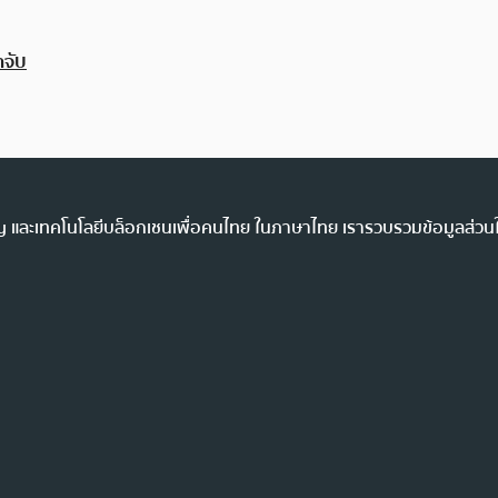
ำจับ
ency และเทคโนโลยีบล็อกเชนเพื่อคนไทย ในภาษาไทย เรารวบรวมข้อมูลส่