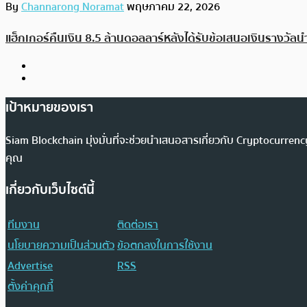
By
Channarong Noramat
พฤษภาคม 22, 2026
แฮ็กเกอร์คืนเงิน 8.5 ล้านดอลลาร์หลังได้รับข้อเสนอเงินรางวัลน
เป้าหมายของเรา
Siam Blockchain มุ่งมั่นที่จะช่วยนำเสนอสารเกี่ยวกับ Cryptocurr
คุณ
เกี่ยวกับเว็บไซต์นี้
ทีมงาน
ติดต่อเรา
นโยบายความเป็นส่วนตัว
ข้อตกลงในการใช้งาน
Advertise
RSS
ตั้งค่าคุกกี้