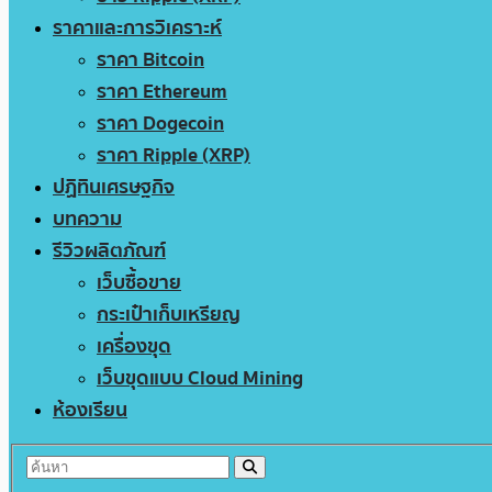
ราคาและการวิเคราะห์
ราคา Bitcoin
ราคา Ethereum
ราคา Dogecoin
ราคา Ripple (XRP)
ปฏิทินเศรษฐกิจ
บทความ
รีวิวผลิตภัณฑ์
เว็บซื้อขาย
กระเป๋าเก็บเหรียญ
เครื่องขุด
เว็บขุดแบบ Cloud Mining
ห้องเรียน