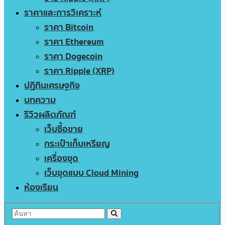
ราคาและการวิเคราะห์
ราคา Bitcoin
ราคา Ethereum
ราคา Dogecoin
ราคา Ripple (XRP)
ปฏิทินเศรษฐกิจ
บทความ
รีวิวผลิตภัณฑ์
เว็บซื้อขาย
กระเป๋าเก็บเหรียญ
เครื่องขุด
เว็บขุดแบบ Cloud Mining
ห้องเรียน