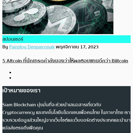
สปอนเซอร์
By
Pairploy Denpairojsak
พฤศจิกายน 17, 2023
5 Altcoin ที่นักเทรดกำลังมองว่าให้ผลตอบแทนดีกว่า Biitcoin
เป้าหมายของเรา
Siam Blockchain มุ่งมั่นที่จะช่วยนำเสนอสารเกี่ยวกับ
Cryptocurrency และเทคโนโลยีบล็อกเชนเพื่อคนไทย ในภาษาไทย เรา
รวบรวมข้อมูลส่วนใหญ่จากเว็บไซต์และเว็บบอร์ดต่างประเทศและนำมา
แปลส่งตรงถึงฟีดคุณ