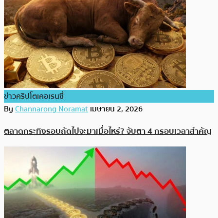
ข่าวคริปโตเคอเรนซี่
By
Channarong Noramat
เมษายน 2, 2026
ตลาดกระทิงรอบถัดไปจะมาเมื่อไหร่? จับตา 4 กรอบเวลาสำคัญ