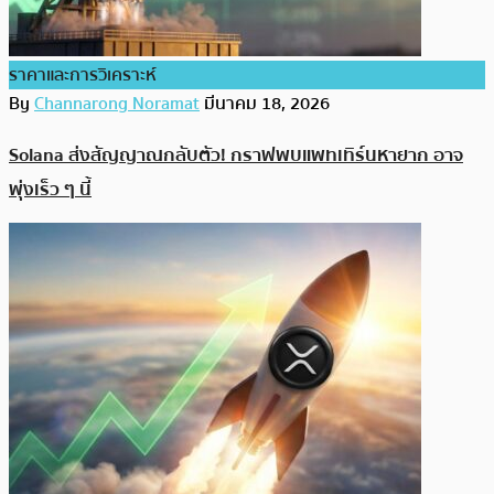
ราคาและการวิเคราะห์
By
Channarong Noramat
มีนาคม 18, 2026
Solana ส่งสัญญาณกลับตัว! กราฟพบแพทเทิร์นหายาก อาจ
พุ่งเร็ว ๆ นี้