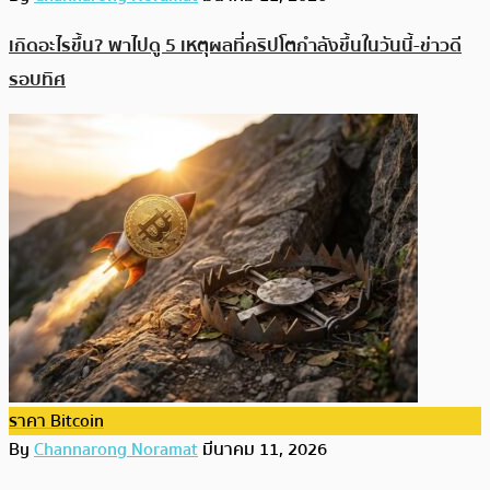
เกิดอะไรขึ้น? พาไปดู 5 เหตุผลที่คริปโตกำลังขึ้นในวันนี้-ข่าวดี
รอบทิศ
ราคา Bitcoin
By
Channarong Noramat
มีนาคม 11, 2026