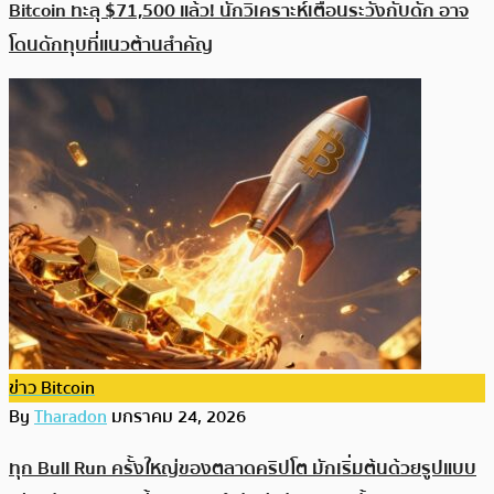
Bitcoin ทะลุ $71,500 แล้ว! นักวิเคราะห์เตือนระวังกับดัก อาจ
โดนดักทุบที่แนวต้านสำคัญ
ข่าว Bitcoin
By
Tharadon
มกราคม 24, 2026
ทุก Bull Run ครั้งใหญ่ของตลาดคริปโต มักเริ่มต้นด้วยรูปแบบ