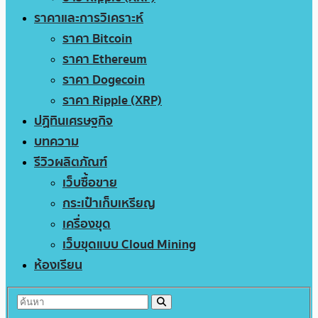
ราคาและการวิเคราะห์
ราคา Bitcoin
ราคา Ethereum
ราคา Dogecoin
ราคา Ripple (XRP)
ปฏิทินเศรษฐกิจ
บทความ
รีวิวผลิตภัณฑ์
เว็บซื้อขาย
กระเป๋าเก็บเหรียญ
เครื่องขุด
เว็บขุดแบบ Cloud Mining
ห้องเรียน