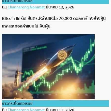
ข่าวคริปโตเคอเรนซี่
By
Channarong Noramat
มีนาคม 12, 2026
Bitcoin แกร่ง! ยืนตระหง่านเหนือ 70,000 ดอลลาร์ ทิ้งห่างหุ้น
เทคและทองคำแบบไม่เห็นฝุ่น
ข่าวคริปโตเคอเรนซี่
By
Channarong Noramat
มีนาคม 11, 2026