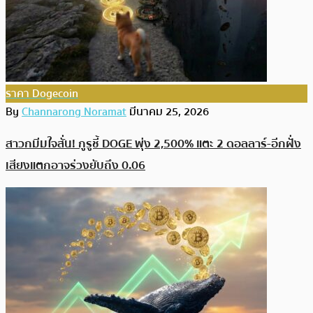
ราคา Dogecoin
By
Channarong Noramat
มีนาคม 25, 2026
สาวกมีมใจสั่น! กูรูชี้ DOGE พุ่ง 2,500% แตะ 2 ดอลลาร์-อีกฝั่ง
เสียงแตกอาจร่วงยับถึง 0.06