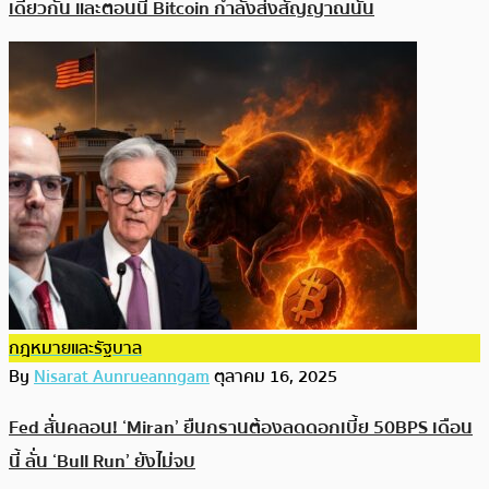
เดียวกัน และตอนนี้ Bitcoin กำลังส่งสัญญาณนั้น
กฎหมายและรัฐบาล
By
Nisarat Aunrueanngam
ตุลาคม 16, 2025
Fed สั่นคลอน! ‘Miran’ ยืนกรานต้องลดดอกเบี้ย 50BPS เดือน
นี้ ลั่น ‘Bull Run’ ยังไม่จบ