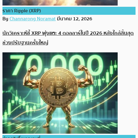
ราคา Ripple (XRP)
By
Channarong Noramat
มีนาคม 12, 2026
นักวิเคราะห์ชี้ XRP พุ่งแตะ 4 ดอลลาร์ในปี 2026 หลังใกล้สิ้นสุด
ช่วงปรับฐานครั้งใหญ่