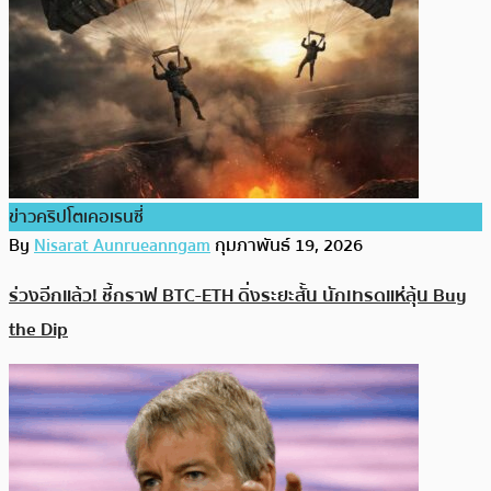
ข่าวคริปโตเคอเรนซี่
By
Nisarat Aunrueanngam
กุมภาพันธ์ 19, 2026
ร่วงอีกแล้ว! ชี้กราฟ BTC-ETH ดิ่งระยะสั้น นักเทรดแห่ลุ้น Buy
the Dip