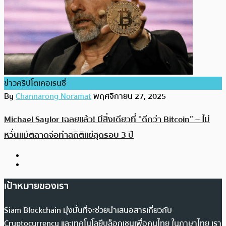
ข่าวคริปโตเคอเรนซี่
By
Channarong Noramat
พฤศจิกายน 27, 2025
Michael Saylor เฉลยแล้ว! มีสิ่งเดียวที่ “ดีกว่า Bitcoin” – ไม่
หวั่นแม้ตลาดจ่อทำสถิติแย่สุดรอบ 3 ปี
เป้าหมายของเรา
Siam Blockchain มุ่งมั่นที่จะช่วยนำเสนอสารเกี่ยวกับ
Cryptocurrency และเทคโนโลยีบล็อกเชนเพื่อคนไทย ในภาษาไทย เรา