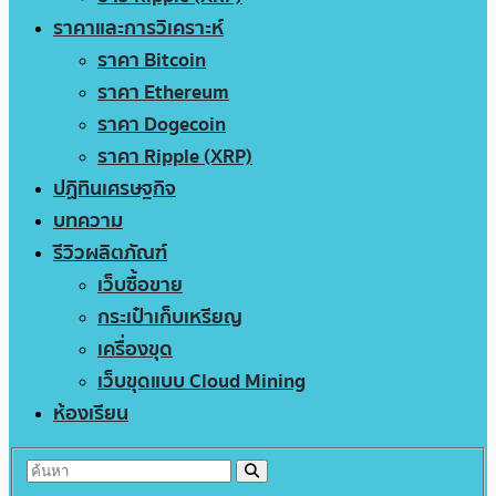
ราคาและการวิเคราะห์
ราคา Bitcoin
ราคา Ethereum
ราคา Dogecoin
ราคา Ripple (XRP)
ปฏิทินเศรษฐกิจ
บทความ
รีวิวผลิตภัณฑ์
เว็บซื้อขาย
กระเป๋าเก็บเหรียญ
เครื่องขุด
เว็บขุดแบบ Cloud Mining
ห้องเรียน