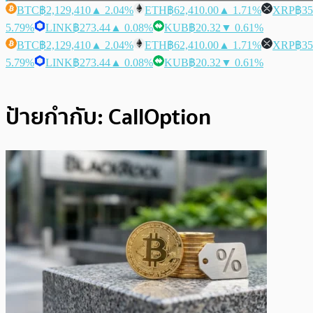
BTC
฿2,129,410
▲ 2.04%
ETH
฿62,410.00
▲ 1.71%
XRP
฿35
5.79%
LINK
฿273.44
▲ 0.08%
KUB
฿20.32
▼ 0.61%
BTC
฿2,129,410
▲ 2.04%
ETH
฿62,410.00
▲ 1.71%
XRP
฿35
5.79%
LINK
฿273.44
▲ 0.08%
KUB
฿20.32
▼ 0.61%
ป้ายกำกับ:
CallOption