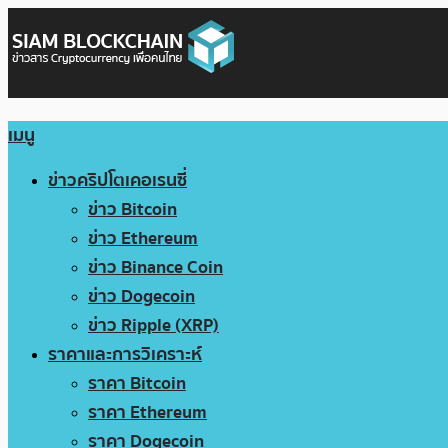
เมนู
ข่าวคริปโตเคอเรนซี่
ข่าว Bitcoin
ข่าว Ethereum
ข่าว Binance Coin
ข่าว Dogecoin
ข่าว Ripple (XRP)
ราคาและการวิเคราะห์
ราคา Bitcoin
ราคา Ethereum
ราคา Dogecoin