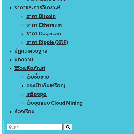
ราคาและการวิเคราะห์
ราคา Bitcoin
ราคา Ethereum
ราคา Dogecoin
ราคา Ripple (XRP)
ปฏิทินเศรษฐกิจ
บทความ
รีวิวผลิตภัณฑ์
เว็บซื้อขาย
กระเป๋าเก็บเหรียญ
เครื่องขุด
เว็บขุดแบบ Cloud Mining
ห้องเรียน