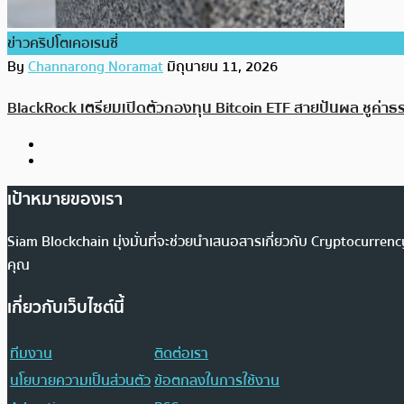
ข่าวคริปโตเคอเรนซี่
By
Channarong Noramat
มิถุนายน 11, 2026
BlackRock เตรียมเปิดตัวกองทุน Bitcoin ETF สายปันผล ชูค่าธรร
เป้าหมายของเรา
Siam Blockchain มุ่งมั่นที่จะช่วยนำเสนอสารเกี่ยวกับ Cryptocurr
คุณ
เกี่ยวกับเว็บไซต์นี้
ทีมงาน
ติดต่อเรา
นโยบายความเป็นส่วนตัว
ข้อตกลงในการใช้งาน