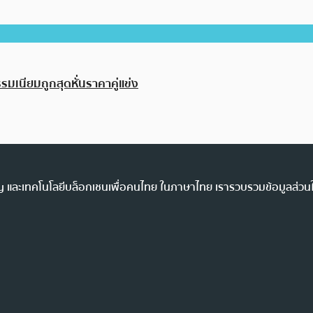
มเนียมถูกสุดหั่นราคาคู่แข่ง
ency และเทคโนโลยีบล็อกเชนเพื่อคนไทย ในภาษาไทย เรารวบรวมข้อมูลส่