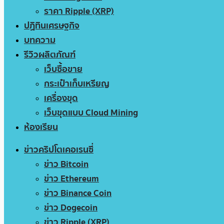
ราคา Ripple (XRP)
ปฏิทินเศรษฐกิจ
บทความ
รีวิวผลิตภัณฑ์
เว็บซื้อขาย
กระเป๋าเก็บเหรียญ
เครื่องขุด
เว็บขุดแบบ Cloud Mining
ห้องเรียน
ข่าวคริปโตเคอเรนซี่
ข่าว Bitcoin
ข่าว Ethereum
ข่าว Binance Coin
ข่าว Dogecoin
ข่าว Ripple (XRP)