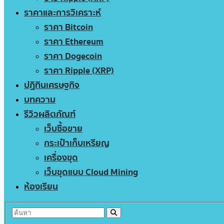
ราคาและการวิเคราะห์
ราคา Bitcoin
ราคา Ethereum
ราคา Dogecoin
ราคา Ripple (XRP)
ปฏิทินเศรษฐกิจ
บทความ
รีวิวผลิตภัณฑ์
เว็บซื้อขาย
กระเป๋าเก็บเหรียญ
เครื่องขุด
เว็บขุดแบบ Cloud Mining
ห้องเรียน