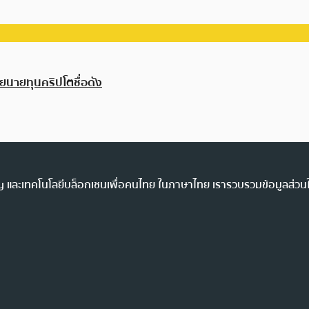
ยนายทุนคริปโตชื่อดัง
ency และเทคโนโลยีบล็อกเชนเพื่อคนไทย ในภาษาไทย เรารวบรวมข้อมูลส่