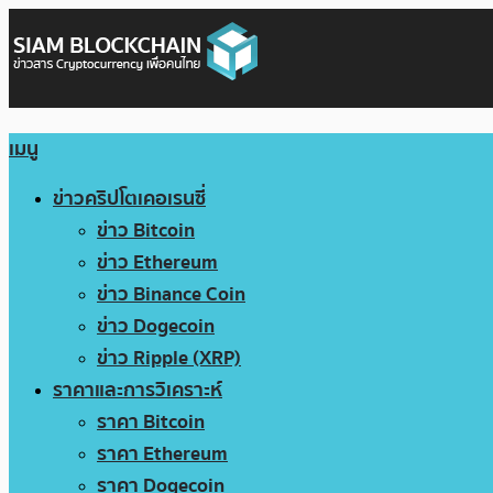
เมนู
ข่าวคริปโตเคอเรนซี่
ข่าว Bitcoin
ข่าว Ethereum
ข่าว Binance Coin
ข่าว Dogecoin
ข่าว Ripple (XRP)
ราคาและการวิเคราะห์
ราคา Bitcoin
ราคา Ethereum
ราคา Dogecoin