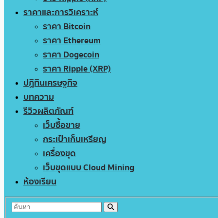
ราคาและการวิเคราะห์
ราคา Bitcoin
ราคา Ethereum
ราคา Dogecoin
ราคา Ripple (XRP)
ปฏิทินเศรษฐกิจ
บทความ
รีวิวผลิตภัณฑ์
เว็บซื้อขาย
กระเป๋าเก็บเหรียญ
เครื่องขุด
เว็บขุดแบบ Cloud Mining
ห้องเรียน