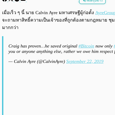
ฟังสรุปข่าว
พร้อมเล่น
เมื่อเร็ว ๆ นี้ นาย
Calvin Ayre
มหาเศรษฐีผู้ก่อตั้ง
AyreGrou
จะถามหาสิทธิ์ความเป็นเจ้าของที่ถูกต้องตามกฎหมาย ชุมช
มากกว่า
Craig has proven…he saved original
#Bitcoin
now only
you or anyone anything else, rather we owe him respect fo
— Calvin Ayre (@CalvinAyre)
September 22, 2019