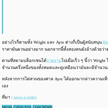
อย่างไรก็ตามทั้ง Wright และ Ayre ต่างก็เป็นผู้สนับสนุน
Bi
ราคาผันผวนอย่างมาก นอกจากนี้ทั้งสองคนยังอ้างด้วยว่าตอ
ตามที่สยามบล็อกเชนได้
รายงาน
ไปเมื่อเร็ว ๆ นี้ว่า Wrig
จำนวนครึ่งหนึ่งของทั้งหมดและดูเหมือนว่ามันจะมีจำนวนอย
หลังจากการไต่สวนของศาล Ayre ได้ออกมากล่าวความเท็
เอง
ที่มา :
news.u.today
bitcoin
Calvin Ayre
Craig Wright