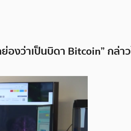
่องว่าเป็นบิดา Bitcoin” กล่า