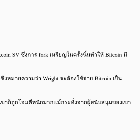
n SV ซึ่งการ fork เหรียญในครั้งนั้นทำให้ Bitcoin มี
น ซึ่งหมายความว่า Wright จะต้องใช้จ่าย Bitcoin เป็น
ึ่งเขาก็ถูกโจมตีหนักมากแม้กระทั่งจากผู้สนับสนุนของเขา