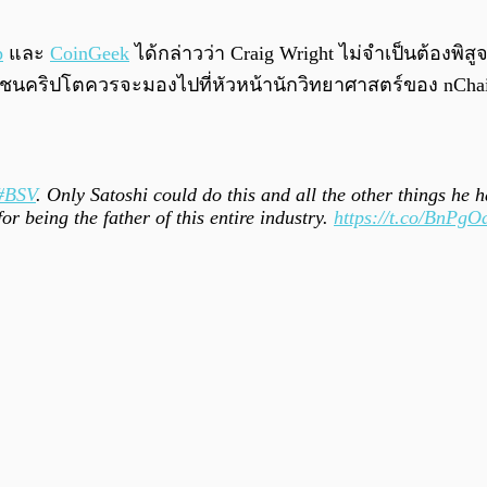
p
และ
CoinGeek
ได้กล่าวว่า
Craig Wright ไม่จำเป็นต้องพิสู
นคริปโตควรจะมองไปที่หัวหน้านักวิทยาศาสตร์ของ nChain แ
#BSV
. Only Satoshi could do this and all the other things he
r being the father of this entire industry.
https://t.co/BnPg