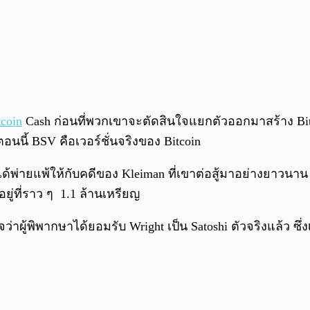
tcoin
Cash ก่อนที่พวกเขาจะตัดสินใจแยกตัวออกมาสร้าง Bitcoi
นนี้ BSV คือเวอร์ชั่นจริงของ Bitcoin
ht ได้พ่ายแพ้ให้กับคดีของ Kleiman ที่เขาต่อสู้มาอย่างยาวนา
ู่ที่ราว ๆ 1.1 ล้านเหรียญ
จว่า
ผู้พิพากษาได้ยอมรับ Wright เป็น Satoshi ตัวจริงแล้ว ซ