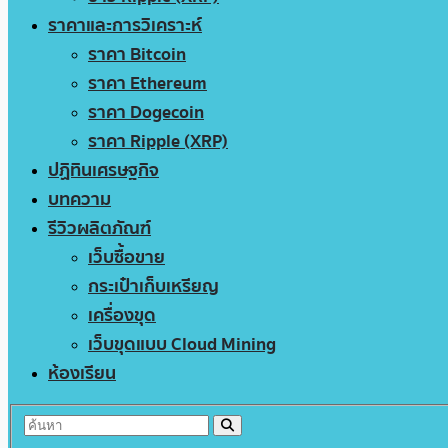
ราคาและการวิเคราะห์
ราคา Bitcoin
ราคา Ethereum
ราคา Dogecoin
ราคา Ripple (XRP)
ปฏิทินเศรษฐกิจ
บทความ
รีวิวผลิตภัณฑ์
เว็บซื้อขาย
กระเป๋าเก็บเหรียญ
เครื่องขุด
เว็บขุดแบบ Cloud Mining
ห้องเรียน