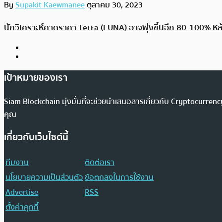
By
Supakit Kaewmanee
ตุลาคม 30, 2023
นักวิเคราะห์คาดราคา Terra (LUNA) อาจพุ่งขึ้นอีก 80-100% หล
เป้าหมายของเรา
Siam Blockchain มุ่งมั่นที่จะช่วยนำเสนอสารเกี่ยวกับ Cryptocurr
คุณ
เกี่ยวกับเว็บไซต์นี้
ทีมงาน
ติดต่อเรา
นโยบายความเป็นส่วนตัว
ข้อตกลงในการใช้งาน
Advertise
RSS
ตั้งค่าคุกกี้