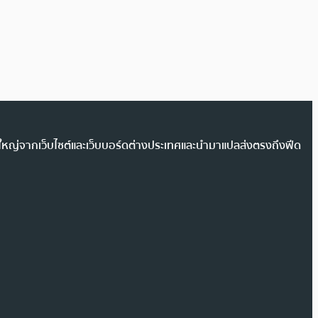
วนใหญ่จากเว็บไซต์และเว็บบอร์ดต่างประเทศและนำมาแปลส่งตรงถึงฟีด