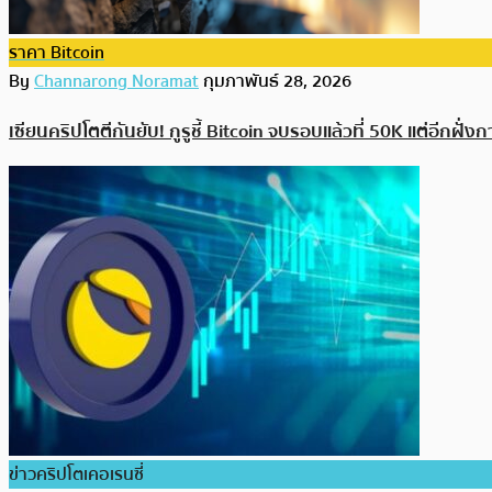
ราคา Bitcoin
By
Channarong Noramat
กุมภาพันธ์ 28, 2026
เซียนคริปโตตีกันยับ! กูรูชี้ Bitcoin จบรอบแล้วที่ 50K แต่อีกฝั่
ข่าวคริปโตเคอเรนซี่