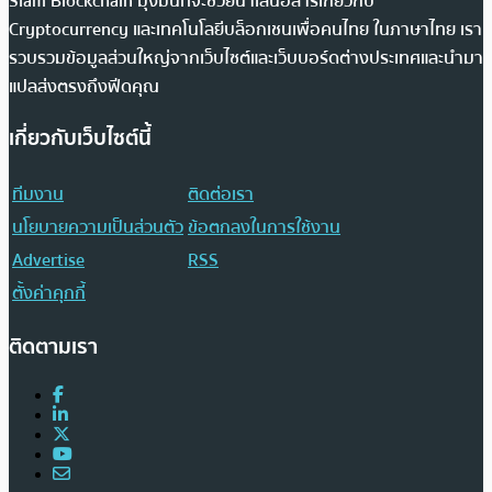
Siam Blockchain มุ่งมั่นที่จะช่วยนำเสนอสารเกี่ยวกับ
Cryptocurrency และเทคโนโลยีบล็อกเชนเพื่อคนไทย ในภาษาไทย เรา
รวบรวมข้อมูลส่วนใหญ่จากเว็บไซต์และเว็บบอร์ดต่างประเทศและนำมา
แปลส่งตรงถึงฟีดคุณ
เกี่ยวกับเว็บไซต์นี้
ทีมงาน
ติดต่อเรา
นโยบายความเป็นส่วนตัว
ข้อตกลงในการใช้งาน
Advertise
RSS
ตั้งค่าคุกกี้
ติดตามเรา