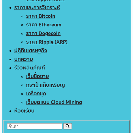
ราคาและการวิเคราะห์
ราคา Bitcoin
ราคา Ethereum
ราคา Dogecoin
ราคา Ripple (XRP)
ปฏิทินเศรษฐกิจ
บทความ
รีวิวผลิตภัณฑ์
เว็บซื้อขาย
กระเป๋าเก็บเหรียญ
เครื่องขุด
เว็บขุดแบบ Cloud Mining
ห้องเรียน