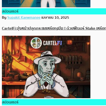
สปอนเซอร์
By
Supakit Kaewmanee
เมษายน 10, 2025
CartelFi มุ่งหน้าปลุกกระแสเหรียญมีม ! ด้วยฟีเจอร์ Stake เหร
สปอนเซอร์