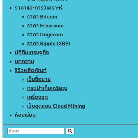
ราคาและการวิเคราะห์
ราคา Bitcoin
ราคา Ethereum
ราคา Dogecoin
ราคา Ripple (XRP)
ปฏิทินเศรษฐกิจ
บทความ
รีวิวผลิตภัณฑ์
เว็บซื้อขาย
กระเป๋าเก็บเหรียญ
เครื่องขุด
เว็บขุดแบบ Cloud Mining
ห้องเรียน