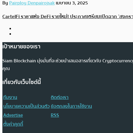
By
Pairploy Denpairojsak
เมษายน 3, 2025
CartelFi ราชาแห่ง DeFi รายใหม่! ประกาศเตรียมเปิดฉาก ‘สงครา
เป้าหมายของเรา
Siam Blockchain มุ่งมั่นที่จะช่วยนำเสนอสารเกี่ยวกับ Cryptocurr
คุณ
เกี่ยวกับเว็บไซต์นี้
ทีมงาน
ติดต่อเรา
นโยบายความเป็นส่วนตัว
ข้อตกลงในการใช้งาน
Advertise
RSS
ตั้งค่าคุกกี้