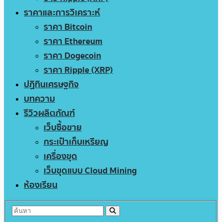
ราคาและการวิเคราะห์
ราคา Bitcoin
ราคา Ethereum
ราคา Dogecoin
ราคา Ripple (XRP)
ปฏิทินเศรษฐกิจ
บทความ
รีวิวผลิตภัณฑ์
เว็บซื้อขาย
กระเป๋าเก็บเหรียญ
เครื่องขุด
เว็บขุดแบบ Cloud Mining
ห้องเรียน