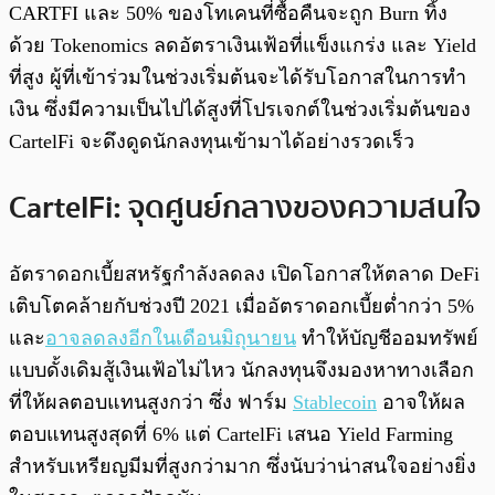
CARTFI และ 50% ของโทเคนที่ซื้อคืนจะถูก Burn ทิ้ง
ด้วย Tokenomics ลดอัตราเงินเฟ้อที่แข็งแกร่ง และ Yield
ที่สูง ผู้ที่เข้าร่วมในช่วงเริ่มต้นจะได้รับโอกาสในการทำ
เงิน ซึ่งมีความเป็นไปได้สูงที่โปรเจกต์ในช่วงเริ่มต้นของ
CartelFi จะดึงดูดนักลงทุนเข้ามาได้อย่างรวดเร็ว
CartelFi: จุดศูนย์กลางของความสนใจ
อัตราดอกเบี้ยสหรัฐกำลังลดลง เปิดโอกาสให้ตลาด DeFi
เติบโตคล้ายกับช่วงปี 2021 เมื่ออัตราดอกเบี้ยต่ำกว่า 5%
และ
อาจลดลงอีกในเดือนมิถุนายน
ทำให้บัญชีออมทรัพย์
แบบดั้งเดิมสู้เงินเฟ้อไม่ไหว นักลงทุนจึงมองหาทางเลือก
ที่ให้ผลตอบแทนสูงกว่า ซึ่ง ฟาร์ม
Stablecoin
อาจให้ผล
ตอบแทนสูงสุดที่ 6% แต่ CartelFi เสนอ Yield Farming
สำหรับเหรียญมีมที่สูงกว่ามาก ซึ่งนับว่าน่าสนใจอย่างยิ่ง