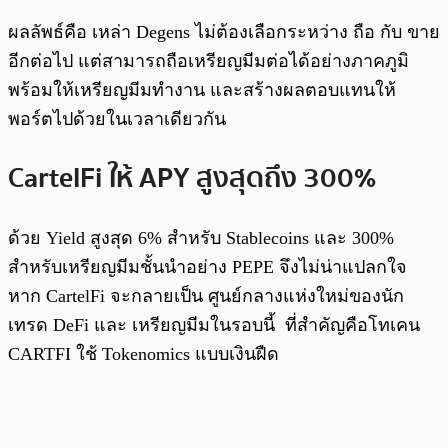
ผลลัพธ์คือ เหล่า Degens ไม่ต้องเลือกระหว่าง ถือ กับ ขาย
อีกต่อไป แต่สามารถถือเหรียญมีมต่อได้อย่างภาคภูมิ
พร้อมให้เหรียญมีมทำงาน และสร้างผลตอบแทนให้
พอร์ตไปด้วยในเวลาเดียวกัน
CartelFi ให้ APY สูงสุดถึง 300%
ด้วย Yield สูงสุด 6% สำหรับ Stablecoins และ 300%
สำหรับเหรียญมีมชั้นนำอย่าง PEPE จึงไม่น่าแปลกใจ
หาก CartelFi จะกลายเป็น ศูนย์กลางแห่งใหม่ของนัก
เทรด DeFi และ เหรียญมีมในรอบนี้ ที่สำคัญคือโทเคน
CARTFI ใช้ Tokenomics แบบเงินฝืด