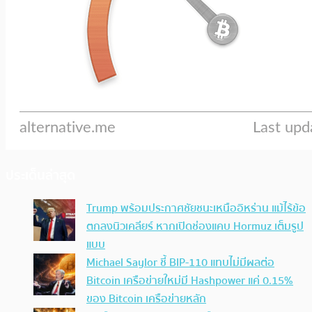
ประเด็นล่าสุด
Trump พร้อมประกาศชัยชนะเหนืออิหร่าน แม้ไร้ข้อ
ตกลงนิวเคลียร์ หากเปิดช่องแคบ Hormuz เต็มรูป
แบบ
Michael Saylor ชี้ BIP-110 แทบไม่มีผลต่อ
Bitcoin เครือข่ายใหม่มี Hashpower แค่ 0.15%
ของ Bitcoin เครือข่ายหลัก