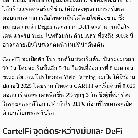
ออกแบบมาเพื่อเหรียญมีมโดยเฉพาะ ซึ่งทีมพัฒนาอ้างว่า
ได้สร้างแพลตฟอร์มที่ช่วยให้นักลงทุนสามารถรับผล
ตอบแทนจากการถือโทเคนมีมได้โดยไม่ต้องขาย ซึ่ง
หมายความว่า Degen และสาวก DeFi จะสามารถถือโท
เคน และรับ Yield ไปพร้อมกัน ด้วย APY ที่สูงถึง 300% นี่
อาจกลายเป็นโปรเจกต์หน้าใหม่ที่น่าตื่นเต้น
CartelFi จะเปิดตัว โปรเจกต์ในช่วงเริ่มต้น เป็นระยะเวลา
90 วัน โดยจะเริ่มขึ้นอีก 5 วัน ในวันที่อังคารที่ 8 เมษายน
ขณะเดียวกัน โปรโตคอล Yield Farming จะเปิดให้ใช้งาน
ปลายปี 2025 โดยราคาโทเคน CARTFI จะเริ่มต้นที่ 0.025
ดอลลาร์ และราคาเพิ่มขึ้น 5% ทุกๆ 3 วัน ซึ่งผู้ที่เข้าร่วม
ในระยะแรกมีโอกาสทำกำไร 311% ก่อนที่โทเคนจะเปิด
ตัวบนเว็บเทรดคริปโต
CartelFi จุดตัดระหว่างมีมและ DeFi