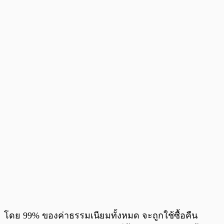
โดย 99% ของค่าธรรมเนียมทั้งหมด จะถูกใช้ซื้อคืน