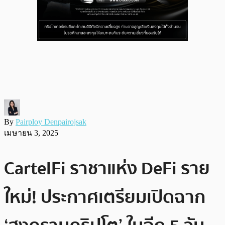
By
Pairploy Denpairojsak
เมษายน 3, 2025
CartelFi ราชาแห่ง DeFi ราย
ใหม่! ประกาศเตรียมเปิดฉาก