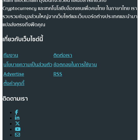
Siam Blockchain มุ่งมั่นที่จะช่วยนำเสนอสารเกี่ยวกับ
Cryptocurrency และเทคโนโลยีบล็อกเชนเพื่อคนไทย ในภาษาไทย เรา
รวบรวมข้อมูลส่วนใหญ่จากเว็บไซต์และเว็บบอร์ดต่างประเทศและนำมา
แปลส่งตรงถึงฟีดคุณ
เกี่ยวกับเว็บไซต์นี้
ทีมงาน
ติดต่อเรา
นโยบายความเป็นส่วนตัว
ข้อตกลงในการใช้งาน
Advertise
RSS
ตั้งค่าคุกกี้
ติดตามเรา