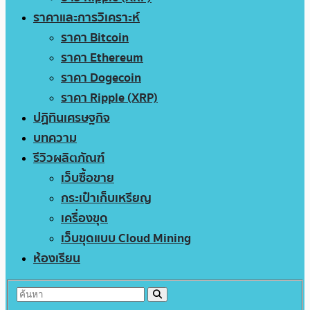
ราคาและการวิเคราะห์
ราคา Bitcoin
ราคา Ethereum
ราคา Dogecoin
ราคา Ripple (XRP)
ปฏิทินเศรษฐกิจ
บทความ
รีวิวผลิตภัณฑ์
เว็บซื้อขาย
กระเป๋าเก็บเหรียญ
เครื่องขุด
เว็บขุดแบบ Cloud Mining
ห้องเรียน