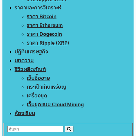
ราคาและการวิเคราะห์
ราคา Bitcoin
ราคา Ethereum
ราคา Dogecoin
ราคา Ripple (XRP)
ปฏิทินเศรษฐกิจ
บทความ
รีวิวผลิตภัณฑ์
เว็บซื้อขาย
กระเป๋าเก็บเหรียญ
เครื่องขุด
เว็บขุดแบบ Cloud Mining
ห้องเรียน