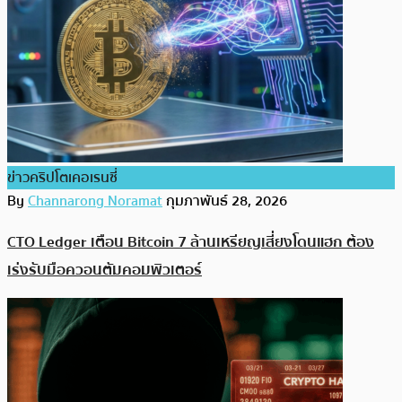
ข่าวคริปโตเคอเรนซี่
By
Channarong Noramat
กุมภาพันธ์ 28, 2026
CTO Ledger เตือน Bitcoin 7 ล้านเหรียญเสี่ยงโดนแฮก ต้อง
เร่งรับมือควอนตัมคอมพิวเตอร์