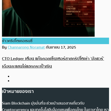
ข่าวคริปโตเคอเรนซี่
By
Channarong Noramat
กันยายน 17, 2025
CTO Ledger เตือน แก๊งคอลเซ็นเตอร์สายคริปโตเช่า ‘มัลแวร์’
เดือนละแสนไล่แฮกกระเป๋าเงิน
เป้าหมายของเรา
Siam Blockchain มุ่งมั่นที่จะช่วยนำเสนอสารเกี่ยวกับ
Cryptocurrency และเทคโนโลยีบล็อกเชนเพื่อคนไทย ในภาษาไทย เรา