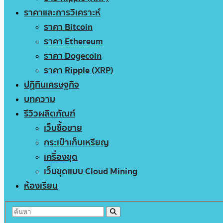
ราคาและการวิเคราะห์
ราคา Bitcoin
ราคา Ethereum
ราคา Dogecoin
ราคา Ripple (XRP)
ปฏิทินเศรษฐกิจ
บทความ
รีวิวผลิตภัณฑ์
เว็บซื้อขาย
กระเป๋าเก็บเหรียญ
เครื่องขุด
เว็บขุดแบบ Cloud Mining
ห้องเรียน