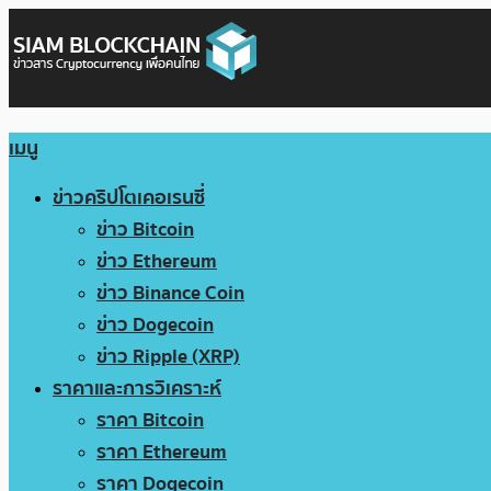
เมนู
ข่าวคริปโตเคอเรนซี่
ข่าว Bitcoin
ข่าว Ethereum
ข่าว Binance Coin
ข่าว Dogecoin
ข่าว Ripple (XRP)
ราคาและการวิเคราะห์
ราคา Bitcoin
ราคา Ethereum
ราคา Dogecoin