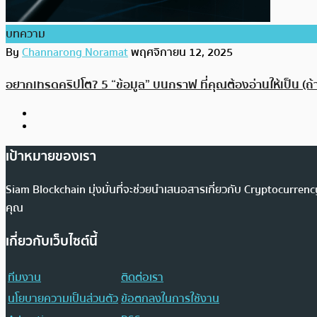
บทความ
By
Channarong Noramat
พฤศจิกายน 12, 2025
อยากเทรดคริปโต? 5 “ข้อมูล” บนกราฟ ที่คุณต้องอ่านให้เป็น (ถ
เป้าหมายของเรา
Siam Blockchain มุ่งมั่นที่จะช่วยนำเสนอสารเกี่ยวกับ Cryptocurr
คุณ
เกี่ยวกับเว็บไซต์นี้
ทีมงาน
ติดต่อเรา
นโยบายความเป็นส่วนตัว
ข้อตกลงในการใช้งาน