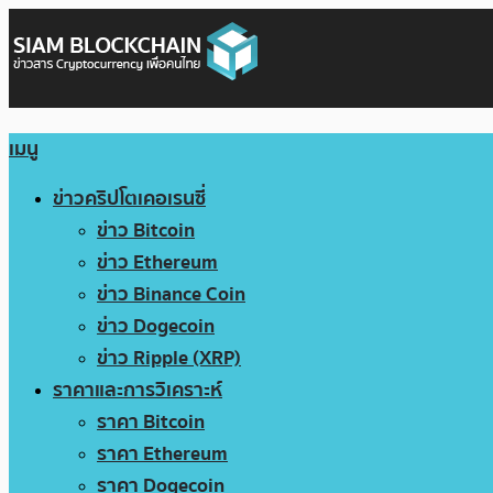
เมนู
ข่าวคริปโตเคอเรนซี่
ข่าว Bitcoin
ข่าว Ethereum
ข่าว Binance Coin
ข่าว Dogecoin
ข่าว Ripple (XRP)
ราคาและการวิเคราะห์
ราคา Bitcoin
ราคา Ethereum
ราคา Dogecoin