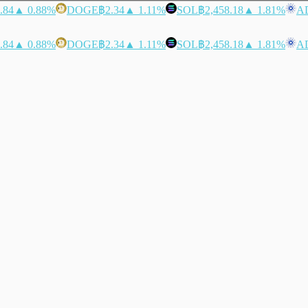
.84
▲ 0.88%
DOGE
฿2.34
▲ 1.11%
SOL
฿2,458.18
▲ 1.81%
A
.84
▲ 0.88%
DOGE
฿2.34
▲ 1.11%
SOL
฿2,458.18
▲ 1.81%
A