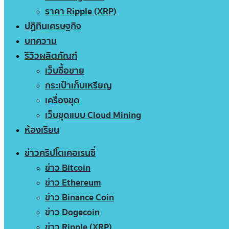
ราคา Ripple (XRP)
ปฏิทินเศรษฐกิจ
บทความ
รีวิวผลิตภัณฑ์
เว็บซื้อขาย
กระเป๋าเก็บเหรียญ
เครื่องขุด
เว็บขุดแบบ Cloud Mining
ห้องเรียน
ข่าวคริปโตเคอเรนซี่
ข่าว Bitcoin
ข่าว Ethereum
ข่าว Binance Coin
ข่าว Dogecoin
ข่าว Ripple (XRP)