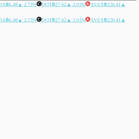
DA
฿6.48
▲ 2.73%
DOT
฿27.62
▲ 2.03%
AVAX
฿226.41
▲
DA
฿6.48
▲ 2.73%
DOT
฿27.62
▲ 2.03%
AVAX
฿226.41
▲