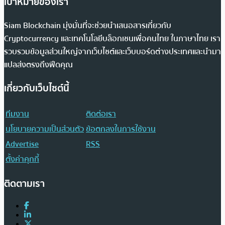
เป้าหมายของเรา
Siam Blockchain มุ่งมั่นที่จะช่วยนำเสนอสารเกี่ยวกับ
Cryptocurrency และเทคโนโลยีบล็อกเชนเพื่อคนไทย ในภาษาไทย เรา
รวบรวมข้อมูลส่วนใหญ่จากเว็บไซต์และเว็บบอร์ดต่างประเทศและนำมา
แปลส่งตรงถึงฟีดคุณ
เกี่ยวกับเว็บไซต์นี้
ทีมงาน
ติดต่อเรา
นโยบายความเป็นส่วนตัว
ข้อตกลงในการใช้งาน
Advertise
RSS
ตั้งค่าคุกกี้
ติดตามเรา