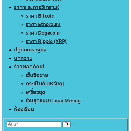
ราคาและการวิเคราะห์
ราคา Bitcoin
ราคา Ethereum
ราคา Dogecoin
ราคา Ripple (XRP)
ปฏิทินเศรษฐกิจ
บทความ
รีวิวผลิตภัณฑ์
เว็บซื้อขาย
กระเป๋าเก็บเหรียญ
เครื่องขุด
เว็บขุดแบบ Cloud Mining
ห้องเรียน