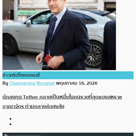
ข่าวคริปโตเคอเรนซี่
By
Channarong Noramat
พฤษภาคม 16, 2026
นักลงทุน Tether กลายเป็นหนึ่งในคนรวยที่สุดของสหราช
อาณาจักร ท่ามกลางข้อสงสัย