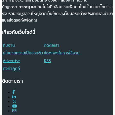
Siam Blockchain มุ่งมั่นที่จะช่วยนำเสนอสารเกี่ยวกับ
Cryptocurrency และเทคโนโลยีบล็อกเชนเพื่อคนไทย ในภาษาไทย เรา
รวบรวมข้อมูลส่วนใหญ่จากเว็บไซต์และเว็บบอร์ดต่างประเทศและนำมา
แปลส่งตรงถึงฟีดคุณ
เกี่ยวกับเว็บไซต์นี้
ทีมงาน
ติดต่อเรา
นโยบายความเป็นส่วนตัว
ข้อตกลงในการใช้งาน
Advertise
RSS
ตั้งค่าคุกกี้
ติดตามเรา