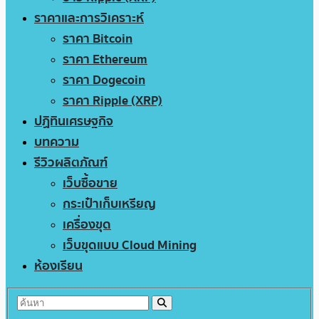
ราคาและการวิเคราะห์
ราคา Bitcoin
ราคา Ethereum
ราคา Dogecoin
ราคา Ripple (XRP)
ปฏิทินเศรษฐกิจ
บทความ
รีวิวผลิตภัณฑ์
เว็บซื้อขาย
กระเป๋าเก็บเหรียญ
เครื่องขุด
เว็บขุดแบบ Cloud Mining
ห้องเรียน