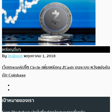
เหรียญอื่นๆ
By
Jiraboon
พฤษภาคม 1, 2018
เว็บเทรดคริปโต Circle เพิ่มเหรียญ ZCash บนระบบ หวังแข่งขัน
กับ Coinbase
เป้าหมายของเรา